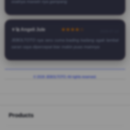
soalnya maxwin nya gampang
Angeli Jule
★★★★☆
2026-07-14
JEBOLTOTO nya seru cuma loading kadang agak lambat
saran saya dipercepat biar makin puas mainnya
© 2026 JEBOLTOTO. All rights reserved.
Buka
Footer Navigation
Products