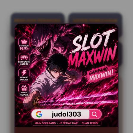
PENILAIAN PENGGUNA
SISTEM PEMBAYARAN
120.123.003
5 Metode
LAYANAN SUPPORT
SISTEM
24/7
Pragmatic Play
JEBOLTOTO
adalah bandar togel Asia terpopuler
dan link situs TOTO slot gacor terpercaya. Kami
menyediakan pasaran togel resmi terlengkap,
game slot online gampang menang, serta
transaksi aman dengan layanan online 24 jam
nonstop setiap hari!