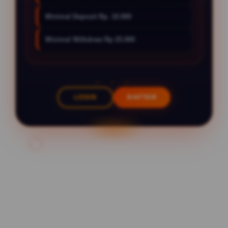
Minimal Deposit Rp. 10.000
Minimal Withdraw Rp 25.000
LOGIN
DAFTAR
Layer Popup Close
JEBOLTOTO: Link Situ
TOTO Slot Gacor Terpercaya
dan Bandar Togel Asia
Terpopuler