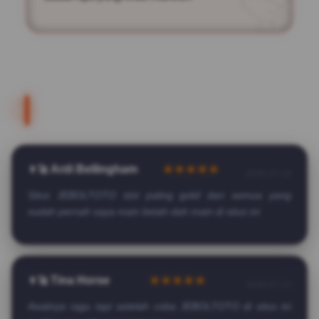
ULASAN TERBARU KOMUNITAS
JEBOLTOTO
Ardi Bellingham
★★★★★
2026-07-18
Situs JEBOLTOTO slot paling gokil dari semua yang
sudah pernah saya main betah dah main di situs ini
Tina Horse
★★★★★
2026-07-12
Awalnya ragu tapi setelah coba JEBOLTOTO di situs ini