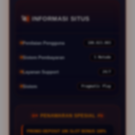
INFORMASI SITUS
Penilaian Pengguna
100.023.003
Sistem Pembayaran
5 Metode
Layanan Support
24/7
Sistem
Pragmatic Play
PENAWARAN SPESIAL
PROMO DEPOSIT 10K SLOT BONUS 100%