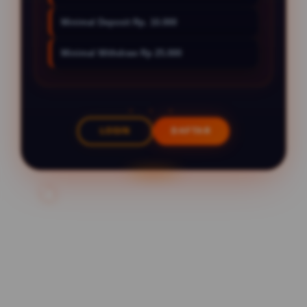
Minimal Deposit Rp. 10.000
Minimal Withdraw Rp 25.000
LOGIN
DAFTAR
Layer Popup Close
JEBOLTOTO: Link Situ
TOTO Slot Gacor Terpercaya
dan Bandar Togel Asia
Terpopuler