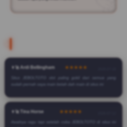
ULASAN TERBARU KOMUNITAS
JEBOLTOTO
Ardi Bellingham
★★★★★
2026-07-18
Situs JEBOLTOTO slot paling gokil dari semua yang
sudah pernah saya main betah dah main di situs ini
Tina Horse
★★★★★
2026-07-12
Awalnya ragu tapi setelah coba JEBOLTOTO di situs ini