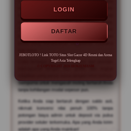
SLOT DEMO hadir sebagai solusi cerdas satu
atap untuk Anda! Kami menyediakan akses gratis
LOGIN
ke ribuan simulator mesin slot online terlengkap
untuk menguji pola, ritme, dan strategi Anda.
Tidak hanya sebagai tempat latihan, platform
DAFTAR
kami juga terintegrasi dengan gerbang taruhan
resmi yang menawarkan kemudahan transaksi
luar biasa.
JEBOTLOTO ! Link TOTO Situs Slot Gacor 4D Resmi dan Arena
Togel Asia Telengkap
Coba berbagai judul game populer dari provider
© COPYRIGHT 2026 HOKIEMAS88
internasional dengan fitur, grafik, dan tingkat
volatilitas yang persis sama dengan versi aslinya.
Sempurna untuk mengasah insting bertaruh Anda
tanpa kehilangan modal sepeser pun.
Ketika Anda siap bertaruh dengan saldo asli,
nikmati konversi nilai penuh 100% tanpa
potongan biaya admin untuk deposit via pulsa
provider seluler terkemuka. Apa yang Anda kirim
adalah apa yang Anda mainkan!