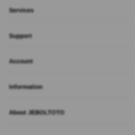
Buka
Services
Buka
Support
Buka
Account
Buka
Information
Buka
About JEBOLTOTO