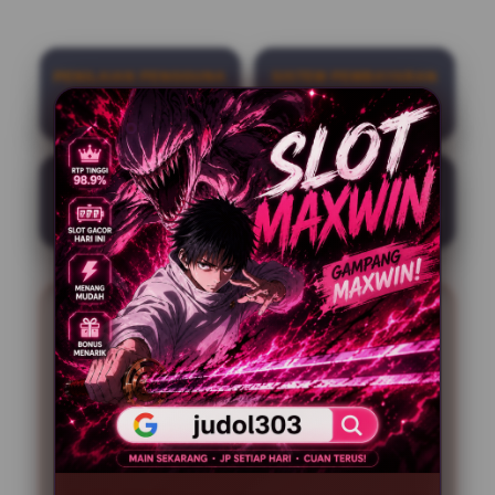
PENILAIAN PENGGUNA
SISTEM PEMBAYARAN
120.123.003
5 Metode
LAYANAN SUPPORT
SISTEM
24/7
Pragmatic Play
JEBOLTOTO
adalah bandar togel Asia terpopuler
dan link situs TOTO slot gacor terpercaya. Kami
menyediakan pasaran togel resmi terlengkap,
game slot online gampang menang, serta
transaksi aman dengan layanan online 24 jam
nonstop setiap hari!