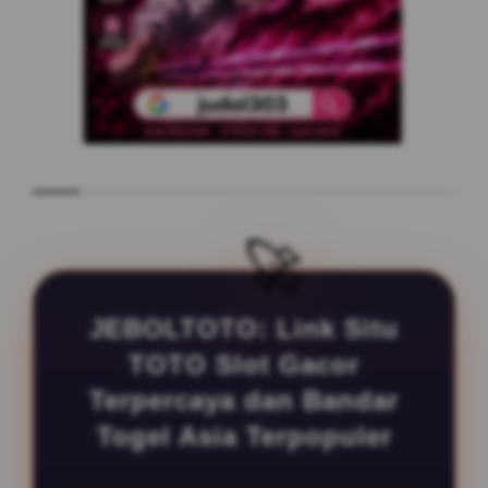
JEBOLTOTO: Link Situ
TOTO Slot Gacor
Terpercaya dan Bandar
Togel Asia Terpopuler