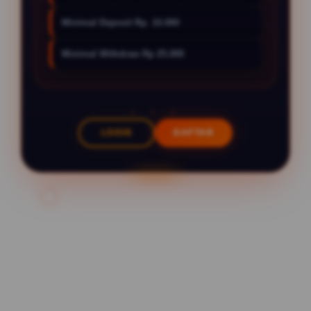
Minimal Deposit Rp. 10.000
Minimal Withdraw Rp 25.000
LOGIN
DAFTAR
Layer Popup Close
JEBOLTOTO: Link Situ
TOTO Slot Gacor Terpercaya
dan Bandar Togel Asia
Terpopuler