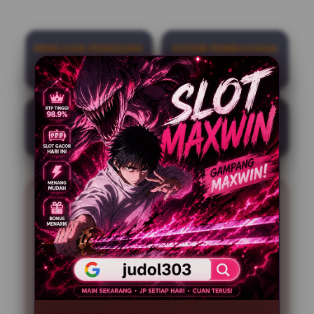
PENILAIAN PENGGUNA
SISTEM PEMBAYARAN
120.123.003
5 Metode
LAYANAN SUPPORT
SISTEM
24/7
Pragmatic Play
JEBOLTOTO
adalah bandar togel Asia terpopuler
dan link situs TOTO slot gacor terpercaya. Kami
menyediakan pasaran togel resmi terlengkap,
game slot online gampang menang, serta
transaksi aman dengan layanan online 24 jam
nonstop setiap hari!