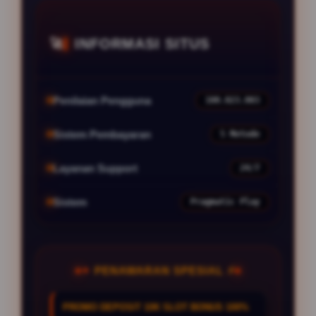
INFORMASI SITUS
Penilaian Pengguna
100.023.003
Sistem Pembayaran
5 Metode
Layanan Support
24/7
Sistem
Pragmatic Play
PENAWARAN SPESIAL
PROMO DEPOSIT 10K SLOT BONUS 100%