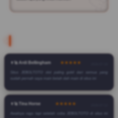
ULASAN TERBARU KOMUNITAS
JEBOLTOTO
Ardi Bellingham
★★★★★
2026-07-18
Situs JEBOLTOTO slot paling gokil dari semua yang
sudah pernah saya main betah dah main di situs ini
Tina Horse
★★★★★
2026-07-12
Awalnya ragu tapi setelah coba JEBOLTOTO di situs ini