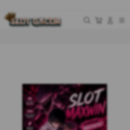
Skip
to
content
Cari
Troli
Login
Navigation
Buka Info Lebih Lanjut