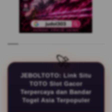
JEBOLTOTO: Link Situ
TOTO Slot Gacor
Terpercaya dan Bandar
Togel Asia Terpopuler