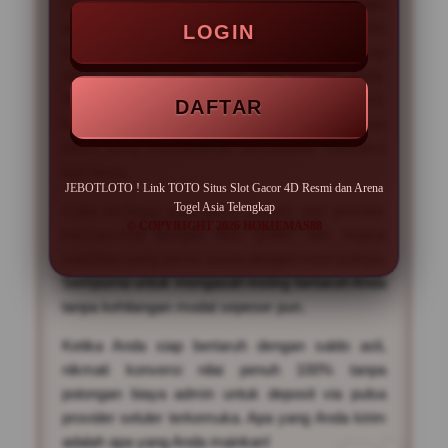
SLOT DEMO hadir sebagai solusi cerdas satu
atap untuk Anda! Kami menyediakan akses gratis
LOGIN
ke ribuan simulator mesin slot online terlengkap
untuk menguji pola, ritme, dan strategi Anda.
Tidak hanya sebagai tempat latihan, platform
DAFTAR
kami juga terintegrasi dengan gerbang taruhan
resmi yang menawarkan kemudahan transaksi
luar biasa.
JEBOTLOTO ! Link TOTO Situs Slot Gacor 4D Resmi dan Arena
Togel Asia Telengkap
Coba berbagai judul game populer dari provider
© COPYRIGHT 2026 HOKIEMAS88
internasional dengan fitur, grafik, dan tingkat
volatilitas yang persis sama dengan versi aslinya.
Sempurna untuk mengasah insting bertaruh Anda
tanpa kehilangan modal sepeser pun.
Ketika Anda siap bertaruh dengan saldo asli,
nikmati konversi nilai penuh 100% tanpa
potongan biaya admin untuk deposit via pulsa
provider seluler terkemuka. Apa yang Anda kirim
adalah apa yang Anda mainkan!