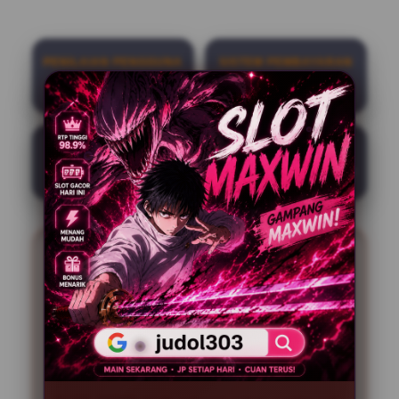
PENILAIAN PENGGUNA
SISTEM PEMBAYARAN
120.123.003
5 Metode
LAYANAN SUPPORT
SISTEM
24/7
Pragmatic Play
JEBOLTOTO
adalah bandar togel Asia terpopuler
dan link situs TOTO slot gacor terpercaya. Kami
menyediakan pasaran togel resmi terlengkap,
game slot online gampang menang, serta
transaksi aman dengan layanan online 24 jam
nonstop setiap hari!