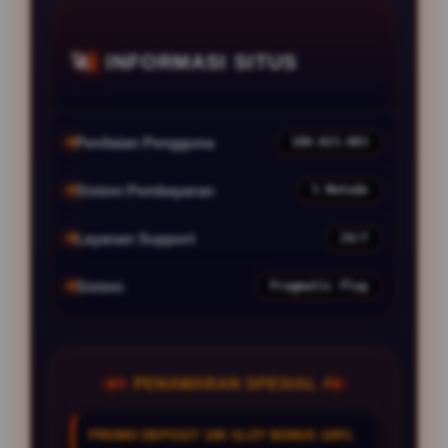
INFORMASI SITUS
Penilaian Pengguna
100.023.003
Sistem Pembayaran
5 Metode
Layanan Support
24/7
Sistem
Pragmatic Play
PENAWARAN SPESIAL
PROMO DEPOSIT 10K SLOT BONUS 100%