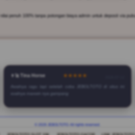
i nilai penuh 100% tanpa potongan biaya admin untuk deposit via pul
JEBOLTOTO
Tina Horse
★★★★★
2026-07-12
Awalnya ragu tapi setelah coba JEBOLTOTO di situs ini
soalnya maxwin nya gampang
© 2026 JEBOLTOTO. All rights reserved.
C
JEBOLTOTO SLOT 10K
JEBOLTOTO GACOR
LINK JEBOLTOTO