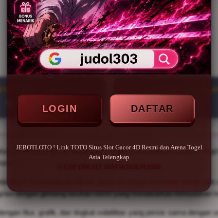
OTO Slot Gacor Terpercay
Terpopuler
ISTEM PEMBAYARAN
LAYANAN SUPPOR
5 Metode
24/7
LOGIN
DAFTAR
JEBOTLOTO ! Link TOTO Situs Slot Gacor 4D Resmi dan Arena Togel
 situs TOTO slot gacor terpercaya. Kami menyediakan pasaran toge
Asia Telengkap
ari!
© COPYRIGHT 2026 HOKIEMAS88
 Kami menyediakan akses gratis ke ribuan simulator mesin slot onl
ntegrasi dengan gerbang taruhan resmi yang menawarkan kemudahan tr
dengan fitur, grafik, dan tingkat volatilitas yang persis sama denga