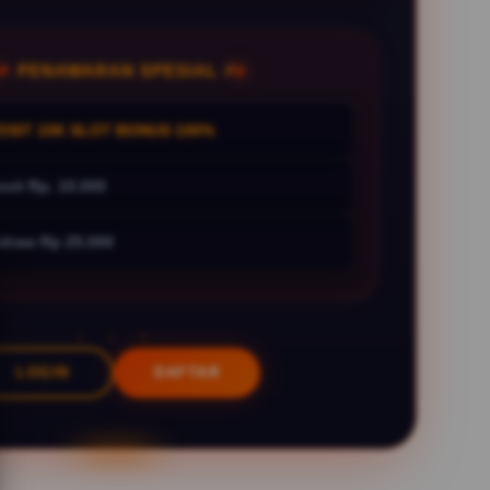
PENAWARAN SPESIAL
SIT 10K SLOT BONUS 100%
sit Rp. 10.000
hdraw Rp 25.000
LOGIN
DAFTAR