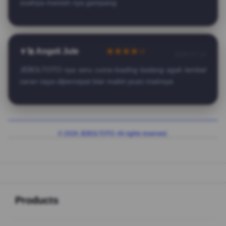
soalnya maxwin nya gampang
Angeli Jule
★★★★☆
2026-07-14
JEBOLTOTO nya seru cuma loading kadang agak lambat
saran saya dipercepat biar makin puas mainnya
© 2026 JEBOLTOTO. All rights reserved.
Buka
Footer Navigation
Products