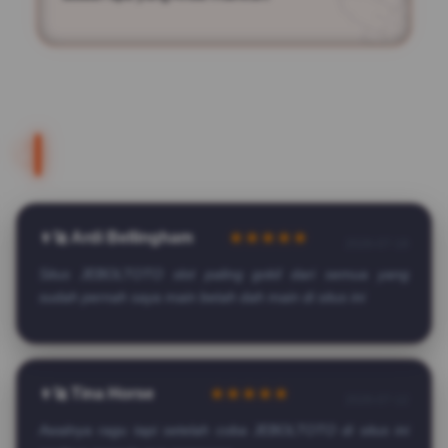
ULASAN TERBARU KOMUNITAS
JEBOLTOTO
Ardi Bellingham
★★★★★
2026-07-18
Situs JEBOLTOTO slot paling gokil dari semua yang
sudah pernah saya main betah dah main di situs ini
Tina Horse
★★★★★
2026-07-12
Awalnya ragu tapi setelah coba JEBOLTOTO di situs ini