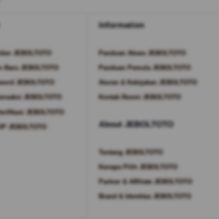
Information
mber JEBOLTOTO
Panduan Akses JEBOLTOTO
un Baru JEBOLTOTO
Panduan Pemula JEBOLTOTO
sword JEBOLTOTO
Aturan & Kebijakan JEBOLTOTO
ransaksi JEBOLTOTO
Kontak Resmi JEBOLTOTO
erifikasi JEBOLTOTO
About JEBOLTOTO
VIP JEBOLTOTO
Tentang JEBOLTOTO
Kenapa Pilih JEBOLTOTO
Partner & Affiliate JEBOLTOTO
Brand & Identitas JEBOLTOTO