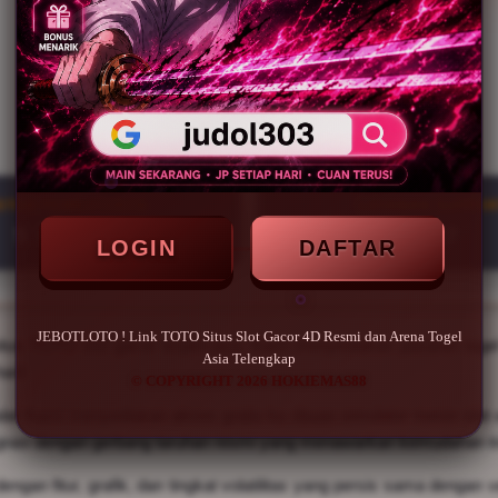
OTO Slot Gacor Terpercay
Terpopuler
ISTEM PEMBAYARAN
LAYANAN SUPPOR
5 Metode
24/7
LOGIN
DAFTAR
JEBOTLOTO ! Link TOTO Situs Slot Gacor 4D Resmi dan Arena Togel
 situs TOTO slot gacor terpercaya. Kami menyediakan pasaran toge
Asia Telengkap
ari!
© COPYRIGHT 2026 HOKIEMAS88
 Kami menyediakan akses gratis ke ribuan simulator mesin slot onl
ntegrasi dengan gerbang taruhan resmi yang menawarkan kemudahan tr
dengan fitur, grafik, dan tingkat volatilitas yang persis sama denga