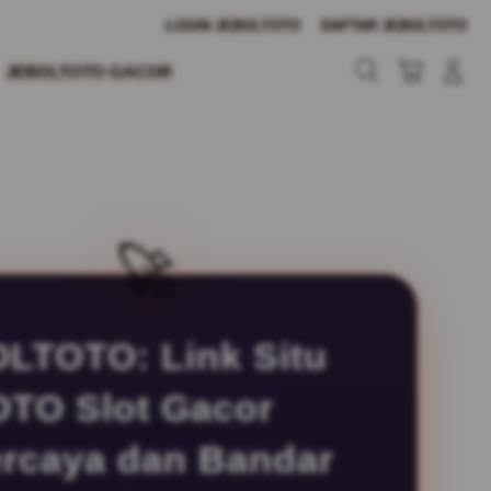
LOGIN JEBOLTOTO
DAFTAR JEBOLTOTO
Cari
Troli
Login/Sign-Up
JEBOLTOTO GACOR
Cari
LTOTO: Link Situ
OTO Slot Gacor
ercaya dan Bandar