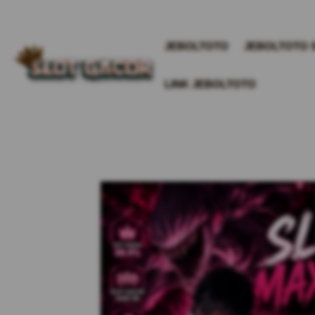
Skip
to
content
JEBOLTOTO
JEBOLTOTO 
LINK JEBOLTOTO
Buka Info Lebih Lanjut