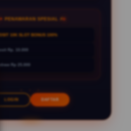
PENAWARAN SPESIAL
SIT 10K SLOT BONUS 100%
sit Rp. 10.000
hdraw Rp 25.000
LOGIN
DAFTAR