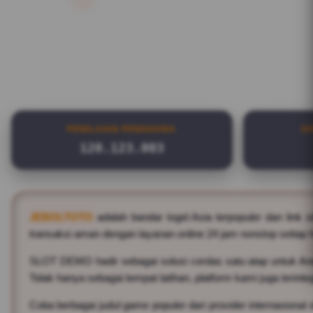
Layer Popup Close
JEBOLTOTO: Link Situ T
PENILAIAN PENGGUNA
S
120.123.003
JEBOLTOTO
adalah bandar togel Asia terpopuler dan link
transaksi aman dengan layanan online 24 jam nonstop setiap h
SLOT DEMO hadir sebagai solusi cerdas satu atap untuk Anda!
Tidak hanya sebagai tempat latihan, platform kami juga teri
Coba berbagai judul game populer dari provider internasional 