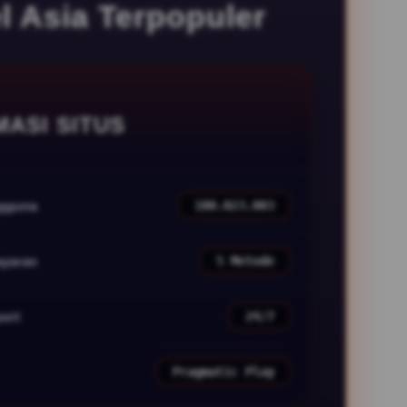
l Asia Terpopuler
MASI SITUS
ngguna
100.023.003
ayaran
5 Metode
ort
24/7
Pragmatic Play