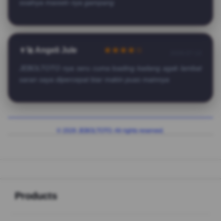
soalnya maxwin nya gampang
Angeli Jule
★★★★☆
2026-07-14
JEBOLTOTO nya seru cuma loading kadang agak lambat
saran saya dipercepat biar makin puas mainnya
© 2026 JEBOLTOTO. All rights reserved.
Buka
Footer Navigation
Products