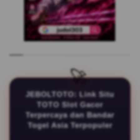
JEBOLTOTO: Link Situ
TOTO Slot Gacor
Terpercaya dan Bandar
Togel Asia Terpopuler