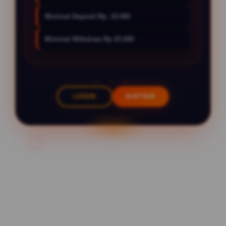
Minimal Deposit Rp. 10.000
Minimal Withdraw Rp 25.000
LOGIN
DAFTAR
Layer Popup Close
JEBOLTOTO: Link Situ
TOTO Slot Gacor Terpercaya
dan Bandar Togel Asia
Terpopuler