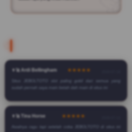
ULASAN TERBARU KOMUNITAS
JEBOLTOTO
Ardi Bellingham
★★★★★
2026-07-18
Situs JEBOLTOTO slot paling gokil dari semua yang
sudah pernah saya main betah dah main di situs ini
Tina Horse
★★★★★
2026-07-12
Awalnya ragu tapi setelah coba JEBOLTOTO di situs ini