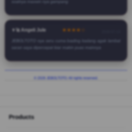
soalnya maxwin nya gampang
Angeli Jule
★★★★☆
2026-07-14
JEBOLTOTO nya seru cuma loading kadang agak lambat
saran saya dipercepat biar makin puas mainnya
© 2026 JEBOLTOTO. All rights reserved.
Buka
Footer Navigation
Products