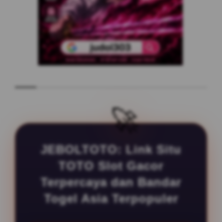
JEBOLTOTO: Link Situ
TOTO Slot Gacor
Terpercaya dan Bandar
Togel Asia Terpopuler