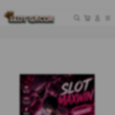
Skip
to
content
Cari
Troli
Login
Navigation
Buka Info Lebih Lanjut