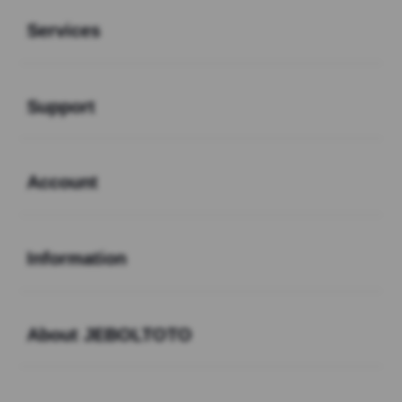
Buka
Services
Buka
Support
Buka
Account
Buka
Information
Buka
About JEBOLTOTO