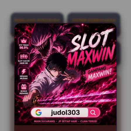
PENILAIAN PENGGUNA
SISTEM PEMBAYARAN
120.123.003
5 Metode
LAYANAN SUPPORT
SISTEM
24/7
Pragmatic Play
JEBOLTOTO
adalah bandar togel Asia terpopuler
dan link situs TOTO slot gacor terpercaya. Kami
menyediakan pasaran togel resmi terlengkap,
game slot online gampang menang, serta
transaksi aman dengan layanan online 24 jam
nonstop setiap hari!