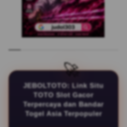
JEBOLTOTO: Link Situ
TOTO Slot Gacor
Terpercaya dan Bandar
Togel Asia Terpopuler