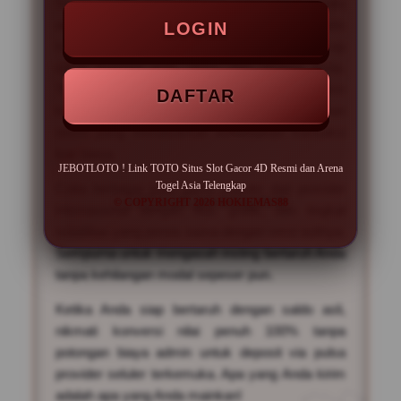
SLOT DEMO hadir sebagai solusi cerdas satu
atap untuk Anda! Kami menyediakan akses gratis
LOGIN
ke ribuan simulator mesin slot online terlengkap
untuk menguji pola, ritme, dan strategi Anda.
Tidak hanya sebagai tempat latihan, platform
DAFTAR
kami juga terintegrasi dengan gerbang taruhan
resmi yang menawarkan kemudahan transaksi
luar biasa.
JEBOTLOTO ! Link TOTO Situs Slot Gacor 4D Resmi dan Arena
Togel Asia Telengkap
Coba berbagai judul game populer dari provider
© COPYRIGHT 2026 HOKIEMAS88
internasional dengan fitur, grafik, dan tingkat
volatilitas yang persis sama dengan versi aslinya.
Sempurna untuk mengasah insting bertaruh Anda
tanpa kehilangan modal sepeser pun.
Ketika Anda siap bertaruh dengan saldo asli,
nikmati konversi nilai penuh 100% tanpa
potongan biaya admin untuk deposit via pulsa
provider seluler terkemuka. Apa yang Anda kirim
adalah apa yang Anda mainkan!