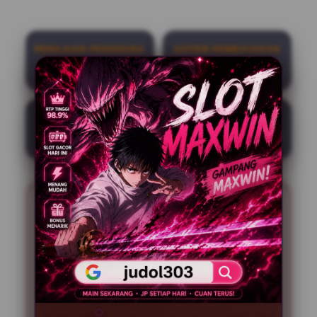
PENILAIAN PENGGUNA
SISTEM PEMBAYARAN
120.123.003
5 Metode
LAYANAN SUPPORT
SISTEM
24/7
Pragmatic Play
JEBOLTOTO
adalah bandar togel Asia terpopuler
dan link situs TOTO slot gacor terpercaya. Kami
menyediakan pasaran togel resmi terlengkap,
game slot online gampang menang, serta
transaksi aman dengan layanan online 24 jam
nonstop setiap hari!