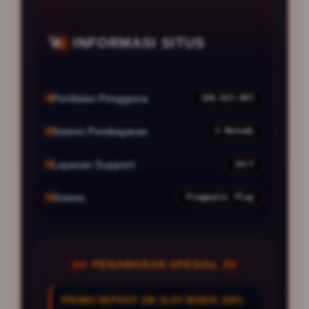
INFORMASI SITUS
Penilaian Pengguna
100.023.003
Sistem Pembayaran
5 Metode
Layanan Support
24/7
Sistem
Pragmatic Play
PENAWARAN SPESIAL
PROMO DEPOSIT 10K SLOT BONUS 100%