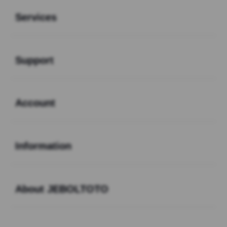
Buka
Services
Buka
Support
Buka
Account
Buka
Information
Buka
About JEBOLTOTO