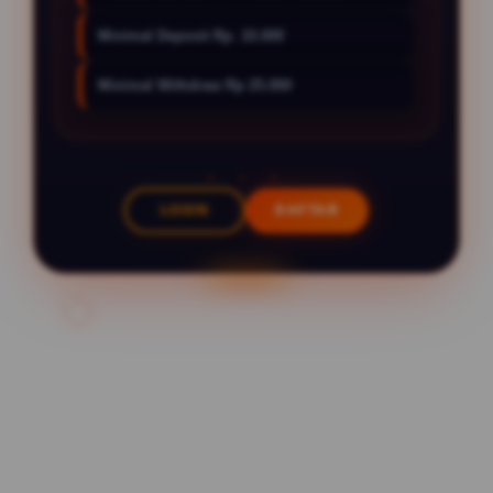
Minimal Deposit Rp. 10.000
Minimal Withdraw Rp 25.000
LOGIN
DAFTAR
Layer Popup Close
JEBOLTOTO: Link Situ
TOTO Slot Gacor Terpercaya
dan Bandar Togel Asia
Terpopuler