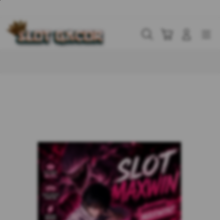
Skip
to
content
Cari
Troli
Login
Navigation
Buka Info Lebih Lanjut