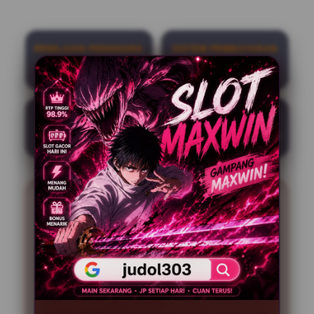
PENILAIAN PENGGUNA
SISTEM PEMBAYARAN
120.123.003
5 Metode
LAYANAN SUPPORT
SISTEM
24/7
Pragmatic Play
JEBOLTOTO
adalah bandar togel Asia terpopuler
dan link situs TOTO slot gacor terpercaya. Kami
menyediakan pasaran togel resmi terlengkap,
game slot online gampang menang, serta
transaksi aman dengan layanan online 24 jam
nonstop setiap hari!