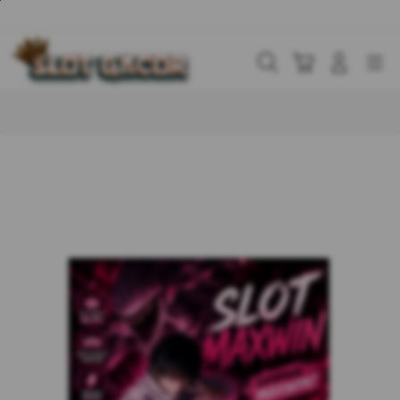
Skip
to
content
Cari
Troli
Login
Navigation
Buka Info Lebih Lanjut