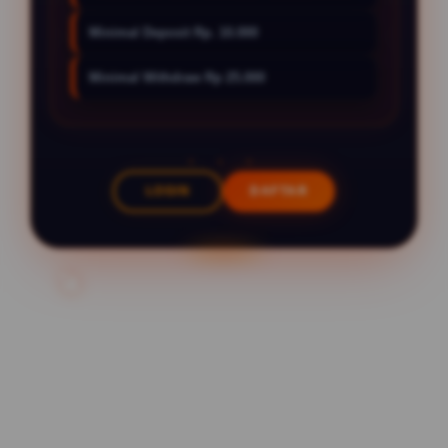
Minimal Deposit Rp. 10.000
Minimal Withdraw Rp 25.000
LOGIN
DAFTAR
Layer Popup Close
JEBOLTOTO: Link Situ
TOTO Slot Gacor Terpercaya
dan Bandar Togel Asia
Terpopuler