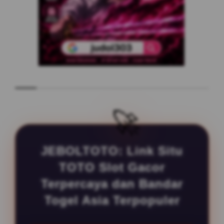
JEBOLTOTO: Link Situ
TOTO Slot Gacor
Terpercaya dan Bandar
Togel Asia Terpopuler