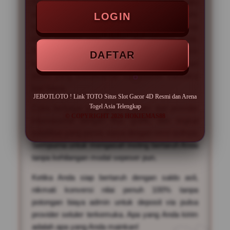
SLOT DEMO hadir sebagai solusi cerdas satu
atap untuk Anda! Kami menyediakan akses gratis
LOGIN
ke ribuan simulator mesin slot online terlengkap
untuk menguji pola, ritme, dan strategi Anda.
Tidak hanya sebagai tempat latihan, platform
DAFTAR
kami juga terintegrasi dengan gerbang taruhan
resmi yang menawarkan kemudahan transaksi
luar biasa.
JEBOTLOTO ! Link TOTO Situs Slot Gacor 4D Resmi dan Arena
Togel Asia Telengkap
Coba berbagai judul game populer dari provider
© COPYRIGHT 2026 HOKIEMAS88
internasional dengan fitur, grafik, dan tingkat
volatilitas yang persis sama dengan versi aslinya.
Sempurna untuk mengasah insting bertaruh Anda
tanpa kehilangan modal sepeser pun.
Ketika Anda siap bertaruh dengan saldo asli,
nikmati konversi nilai penuh 100% tanpa
potongan biaya admin untuk deposit via pulsa
provider seluler terkemuka. Apa yang Anda kirim
adalah apa yang Anda mainkan!