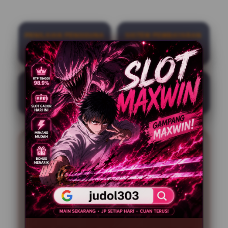
PENILAIAN PENGGUNA
SISTEM PEMBAYARAN
120.123.003
5 Metode
LAYANAN SUPPORT
SISTEM
24/7
Pragmatic Play
JEBOLTOTO
adalah bandar togel Asia terpopuler
dan link situs TOTO slot gacor terpercaya. Kami
menyediakan pasaran togel resmi terlengkap,
game slot online gampang menang, serta
transaksi aman dengan layanan online 24 jam
nonstop setiap hari!