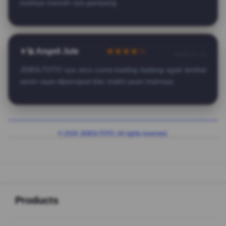
soalnya maxwin nya gampang
Angeli Jule
★★★★☆
2026-07-14
JEBOLTOTO nya seru cuma loading kadang agak lambat
saran saya dipercepat biar makin puas mainnya
© 2026 JEBOLTOTO. All rights reserved.
Buka
Footer Navigation
Products