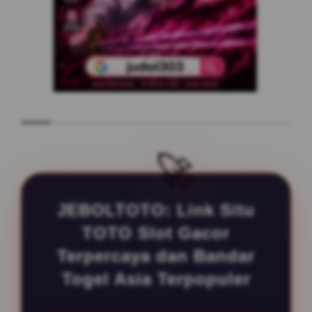
JEBOLTOTO: Link Situ
TOTO Slot Gacor
Terpercaya dan Bandar
Togel Asia Terpopuler