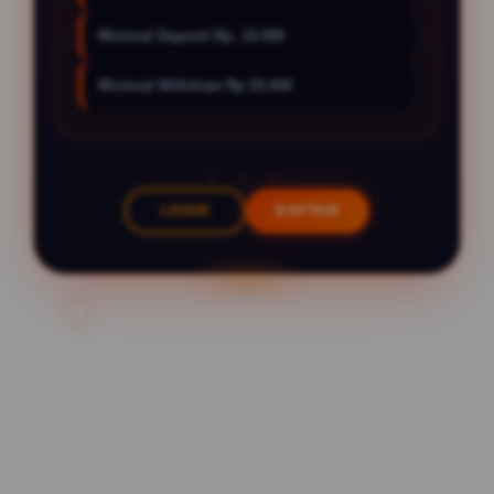
Minimal Deposit Rp. 10.000
Minimal Withdraw Rp 25.000
LOGIN
DAFTAR
Layer Popup Close
JEBOLTOTO: Link Situ
TOTO Slot Gacor Terpercaya
dan Bandar Togel Asia
Terpopuler