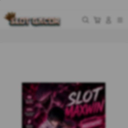
Skip
to
content
Cari
Troli
Login
Navigation
Buka Info Lebih Lanjut