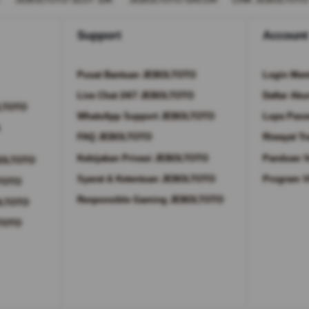
Support
Account
Pusat Bantuan JEBOLTOTO
Login Me
Live Chat 24/7 JEBOLTOTO
Daftar Ak
OLTOTO
WhatsApp Support JEBOLTOTO
Lupa Pas
k
FAQ JEBOLTOTO
Riwayat T
Kebijakan Privasi JEBOLTOTO
Panduan V
BOLTOTO
Syarat & Ketentuan JEBOLTOTO
Program 
LTOTO
Responsible Gaming JEBOLTOTO
OLTOTO
LTOTO