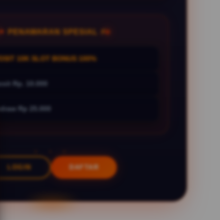
PENAWARAN SPESIAL
SIT 10K SLOT BONUS 100%
sit Rp. 10.000
hdraw Rp 25.000
LOGIN
DAFTAR