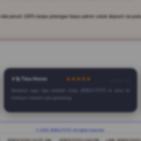
i nilai penuh 100% tanpa potongan biaya admin untuk deposit via pul
JEBOLTOTO
Tina Horse
★★★★★
2026-07-12
Awalnya ragu tapi setelah coba JEBOLTOTO di situs ini
soalnya maxwin nya gampang
© 2026 JEBOLTOTO. All rights reserved.
C
JEBOLTOTO SLOT 10K
JEBOLTOTO GACOR
LINK JEBOLTOTO