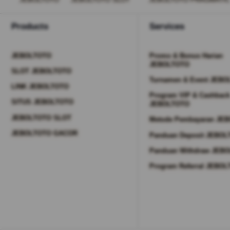
Footer Navigation
Products
Services
JEBOLTOTO
Promo & Bonus Harian
JEBOLTOTO
SLOT JEBOLTOTO
Turnamen & Event JEB
LINK JEBOLTOTO
Program VIP & Cashbac
SITUS JEBOLTOTO
JEBOLTOTO
JEBOLTOTO SLOT
Metode Pembayaran JE
JEBOLTOTO GACOR
Panduan Deposit JEBO
Panduan Withdraw JEB
Program Referral JEBO