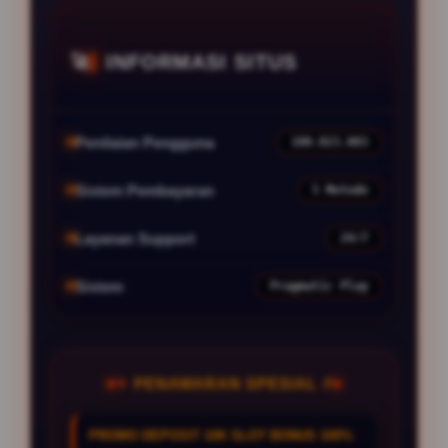
INFORMASI SITUS
Penilaian Pengguna
100.023.003
Sistem Pembayaran
5 Metode
Layanan Support
24/7
Sistem
Pragmatic Play
PENAWARAN SPESIAL
PROMO DEPOSIT 10K SLOT BONUS 100%