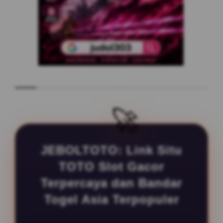
JEBOLTOTO: Link Situ
TOTO Slot Gacor
Terpercaya dan Bandar
Togel Asia Terpopuler