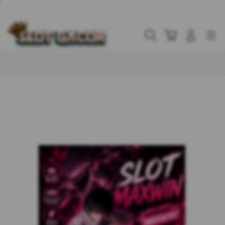
Skip
to
content
Cari
Troli
Login
Navigation
Buka Info Lebih Lanjut