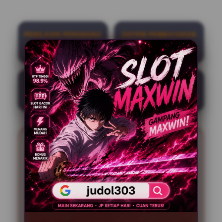
PENILAIAN PENGGUNA
SISTEM PEMBAYARAN
120.123.003
5 Metode
LAYANAN SUPPORT
SISTEM
24/7
Pragmatic Play
JEBOLTOTO
adalah bandar togel Asia terpopuler
dan link situs TOTO slot gacor terpercaya. Kami
menyediakan pasaran togel resmi terlengkap,
game slot online gampang menang, serta
transaksi aman dengan layanan online 24 jam
nonstop setiap hari!