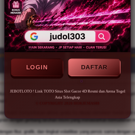
OTO Slot Gacor Terpercay
Terpopuler
ISTEM PEMBAYARAN
LAYANAN SUPPOR
5 Metode
24/7
LOGIN
DAFTAR
JEBOTLOTO ! Link TOTO Situs Slot Gacor 4D Resmi dan Arena Togel
 situs TOTO slot gacor terpercaya. Kami menyediakan pasaran toge
Asia Telengkap
ari!
© COPYRIGHT 2026 HOKIEMAS88
 Kami menyediakan akses gratis ke ribuan simulator mesin slot onl
ntegrasi dengan gerbang taruhan resmi yang menawarkan kemudahan tr
dengan fitur, grafik, dan tingkat volatilitas yang persis sama denga