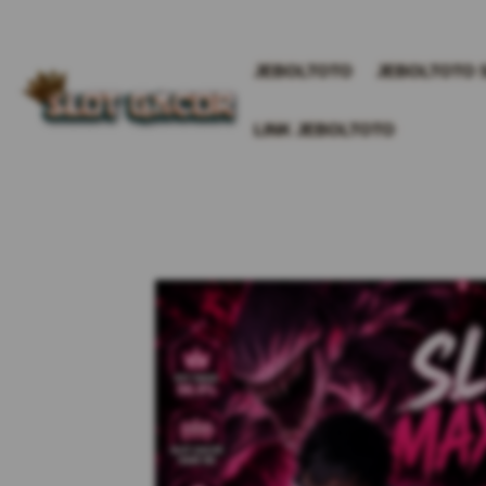
Skip
to
content
JEBOLTOTO
JEBOLTOTO 
LINK JEBOLTOTO
Buka Info Lebih Lanjut