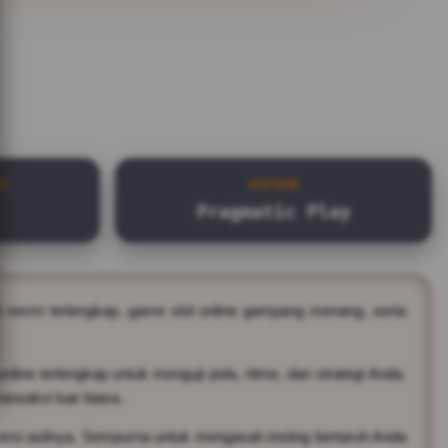
a dan Bandar Togel Asia
T
SISTEM
Pragmatic Play
l resmi terlengkap, game slot online gampang menang, serta
ine terlengkap untuk menguji pola, ritme, dan strategi Anda.
ansaksi luar biasa.
n versi aslinya. Sempurna untuk mengasah insting bertaruh Anda