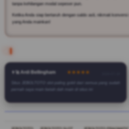
tanpa kehilangan modal sepeser pun.
Ketika Anda siap bertaruh dengan saldo asli, nikmati konvers
yang Anda mainkan!
ULASAN TERBARU KOMUNITAS 
Ardi Bellingham
★★★★★
2026-07-18
Situs JEBOLTOTO slot paling gokil dari semua yang sudah
pernah saya main betah dah main di situs ini
JEBOLTOTO
JEBOLTOTO SLOT
JEBOLTOTO PRAGMATI