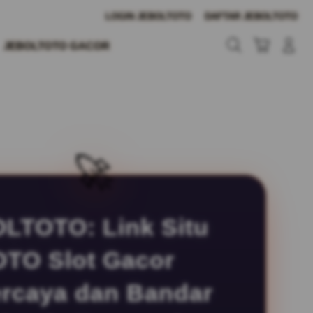
LOGIN JEBOLTOTO
DAFTAR JEBOLTOTO
Cari
Troli
Login/Sign-Up
JEBOLTOTO GACOR
Cari
LTOTO: Link Situ
OTO Slot Gacor
ercaya dan Bandar