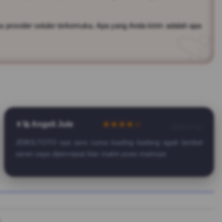
sa provider seluler terkemuka. Apa yang Anda kirim adalah apa
Angeli Jule
★★★★☆
2026-07-14
JEBOLTOTO nya seru cuma loading kadang agak lambat
saran saya dipercepat biar makin puas mainnya