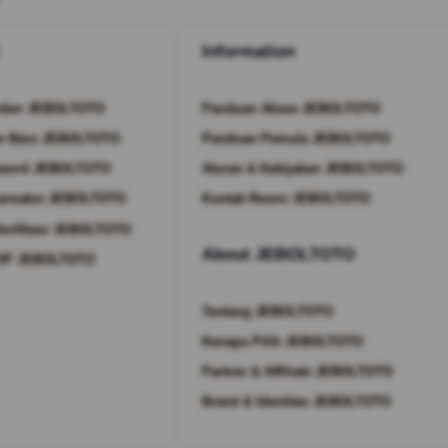
Information
mber JEBOLTOTO
Panduan Akses JEBOLTOTO
un Baru JEBOLTOTO
Panduan Pemula JEBOLTOTO
sword JEBOLTOTO
Aturan & Kebijakan JEBOLTOTO
ransaksi JEBOLTOTO
Kontak Resmi JEBOLTOTO
erifikasi JEBOLTOTO
About JEBOLTOTO
VIP JEBOLTOTO
Tentang JEBOLTOTO
Kenapa Pilih JEBOLTOTO
Partner & Affiliate JEBOLTOTO
Brand & Identitas JEBOLTOTO