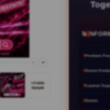
Toge
INFOR
Penilaian Pe
Sebelumnya
Berikutnya
Sistem Pemb
+4 lebih
Layanan Supp
banyak
Sistem