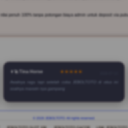
i nilai penuh 100% tanpa potongan biaya admin untuk deposit via pul
JEBOLTOTO
Tina Horse
★★★★★
2026-07-12
Awalnya ragu tapi setelah coba JEBOLTOTO di situs ini
soalnya maxwin nya gampang
© 2026 JEBOLTOTO. All rights reserved.
C
JEBOLTOTO SLOT 10K
JEBOLTOTO GACOR
LINK JEBOLTOTO