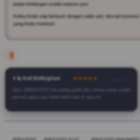
tanpa kehilangan modal sepeser pun.
Ketika Anda siap bertaruh dengan saldo asli, nikmati konvers
yang Anda mainkan!
ULASAN TERBARU KOMUNITAS 
Ardi Bellingham
★★★★★
2026-07-18
Situs JEBOLTOTO slot paling gokil dari semua yang sudah
pernah saya main betah dah main di situs ini
JEBOLTOTO
JEBOLTOTO SLOT
JEBOLTOTO PRAGMATI