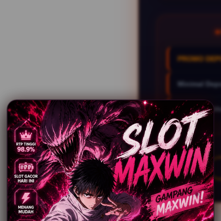
PROMO DEPO
Minimal Depo
Minimal Wit