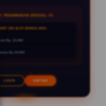
PENAWARAN SPESIAL
SIT 10K SLOT BONUS 100%
sit Rp. 10.000
hdraw Rp 25.000
LOGIN
DAFTAR