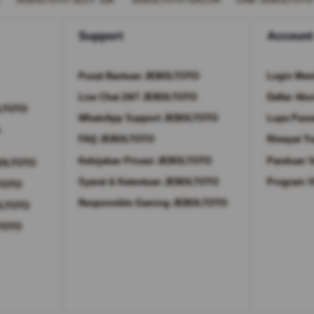
Support
Account
Pusat Bantuan JEBOLTOTO
Login Me
Live Chat 24/7 JEBOLTOTO
Daftar Ak
OLTOTO
WhatsApp Support JEBOLTOTO
Lupa Pas
k
FAQ JEBOLTOTO
Riwayat T
Kebijakan Privasi JEBOLTOTO
Panduan V
BOLTOTO
Syarat & Ketentuan JEBOLTOTO
Program 
LTOTO
Responsible Gaming JEBOLTOTO
OLTOTO
LTOTO