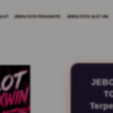
SLOT
JEBOLTOTO PRAGMATIC
JEBOLTOTO SLOT 10K
JEBO
T
Terp