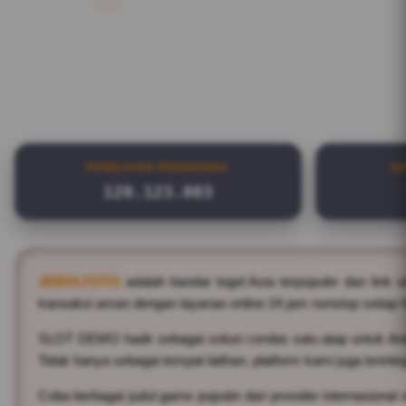
Layer Popup Close
JEBOLTOTO: Link Situ T
PENILAIAN PENGGUNA
S
120.123.003
JEBOLTOTO
adalah bandar togel Asia terpopuler dan link
transaksi aman dengan layanan online 24 jam nonstop setiap h
SLOT DEMO hadir sebagai solusi cerdas satu atap untuk Anda!
Tidak hanya sebagai tempat latihan, platform kami juga teri
Coba berbagai judul game populer dari provider internasional 