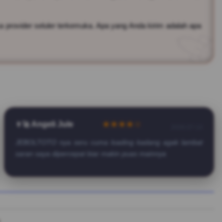
sa provider seluler terkemuka. Apa yang Anda kirim adalah apa
Angeli Jule
★★★★☆
2026-07-14
JEBOLTOTO nya seru cuma loading kadang agak lambat
saran saya dipercepat biar makin puas mainnya