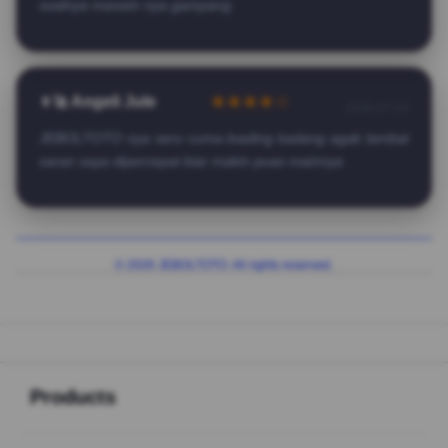
soalnya maxwin nya gampang
Angeli Jule
★★★★☆
2026-07-14
JEBOLTOTO nya seru cuma loading kadang agak lambat
saran saya dipercepat biar makin puas mainnya
© 2026 JEBOLTOTO. All rights reserved.
Buka
Footer Navigation
Products