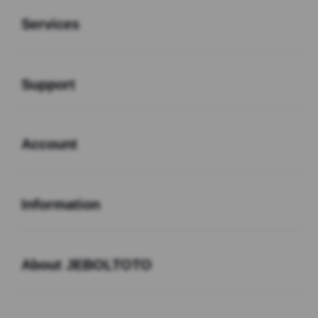
Buka
Services
Buka
Support
Buka
Account
Buka
Information
Buka
About JEBOLTOTO