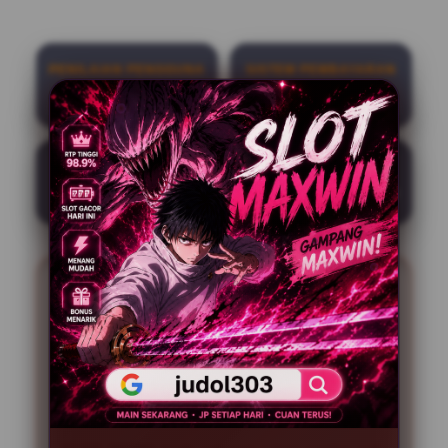
PENILAIAN PENGGUNA
SISTEM PEMBAYARAN
120.123.003
5 Metode
LAYANAN SUPPORT
SISTEM
24/7
Pragmatic Play
JEBOLTOTO
adalah bandar togel Asia terpopuler
dan link situs TOTO slot gacor terpercaya. Kami
menyediakan pasaran togel resmi terlengkap,
game slot online gampang menang, serta
transaksi aman dengan layanan online 24 jam
nonstop setiap hari!