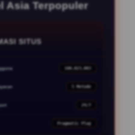
l Asia Terpopuler
MASI SITUS
ngguna
100.023.003
ayaran
5 Metode
ort
24/7
Pragmatic Play