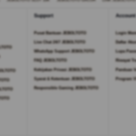
Support
Account
Pusat Bantuan JEBOLTOTO
Login Me
Live Chat 24/7 JEBOLTOTO
Daftar Ak
OLTOTO
WhatsApp Support JEBOLTOTO
Lupa Pas
k
FAQ JEBOLTOTO
Riwayat T
Kebijakan Privasi JEBOLTOTO
Panduan V
BOLTOTO
Syarat & Ketentuan JEBOLTOTO
Program 
LTOTO
Responsible Gaming JEBOLTOTO
OLTOTO
LTOTO