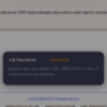
i nilai penuh 100% tanpa potongan biaya admin untuk deposit via pul
JEBOLTOTO
Tina Horse
★★★★★
2026-07-12
Awalnya ragu tapi setelah coba JEBOLTOTO di situs ini
soalnya maxwin nya gampang
© 2026 JEBOLTOTO. All rights reserved.
C
JEBOLTOTO SLOT 10K
JEBOLTOTO GACOR
LINK JEBOLTOTO