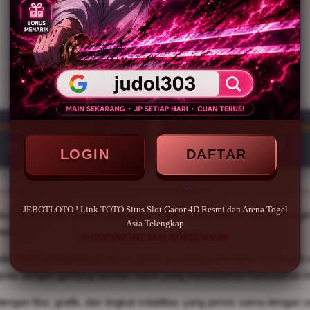
OTO Slot Gacor Terpercay
Terpopuler
ISTEM PEMBAYARAN
LAYANAN SUPPOR
5 Metode
24/7
LOGIN
DAFTAR
JEBOTLOTO ! Link TOTO Situs Slot Gacor 4D Resmi dan Arena Togel
 situs TOTO slot gacor terpercaya. Kami menyediakan pasaran toge
Asia Telengkap
ari!
© COPYRIGHT 2026 HOKIEMAS88
 Kami menyediakan akses gratis ke ribuan simulator mesin slot onl
ntegrasi dengan gerbang taruhan resmi yang menawarkan kemudahan tr
dengan fitur, grafik, dan tingkat volatilitas yang persis sama denga