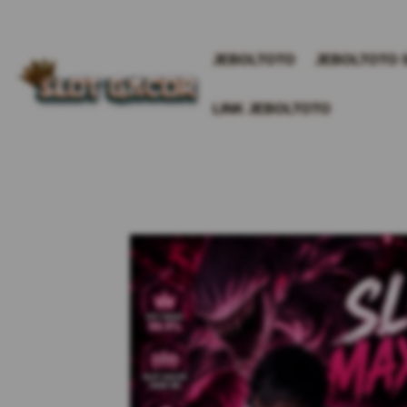
Skip
to
content
JEBOLTOTO
JEBOLTOTO 
LINK JEBOLTOTO
Buka Info Lebih Lanjut