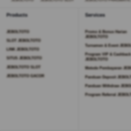
Footer Navigation
Products
Services
JEBOLTOTO
Promo & Bonus Harian
JEBOLTOTO
SLOT JEBOLTOTO
Turnamen & Event JEB
LINK JEBOLTOTO
Program VIP & Cashbac
SITUS JEBOLTOTO
JEBOLTOTO
JEBOLTOTO SLOT
Metode Pembayaran JE
JEBOLTOTO GACOR
Panduan Deposit JEBO
Panduan Withdraw JEB
Program Referral JEBO