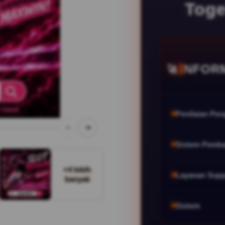
Toge
INFOR
Penilaian Pe
Sebelumnya
Berikutnya
Sistem Pemb
+4 lebih
Layanan Supp
banyak
Sistem