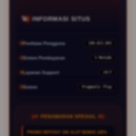
INFORMASI SITUS
Penilaian Pengguna
100.023.003
Sistem Pembayaran
5 Metode
Layanan Support
24/7
Sistem
Pragmatic Play
PENAWARAN SPESIAL
PROMO DEPOSIT 10K SLOT BONUS 100%