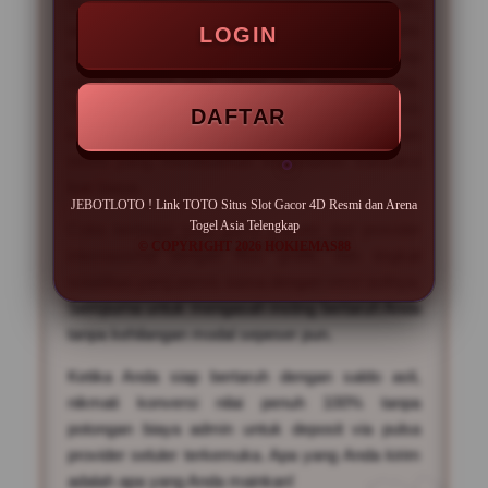
SLOT DEMO hadir sebagai solusi cerdas satu
atap untuk Anda! Kami menyediakan akses gratis
LOGIN
ke ribuan simulator mesin slot online terlengkap
untuk menguji pola, ritme, dan strategi Anda.
Tidak hanya sebagai tempat latihan, platform
DAFTAR
kami juga terintegrasi dengan gerbang taruhan
resmi yang menawarkan kemudahan transaksi
luar biasa.
JEBOTLOTO ! Link TOTO Situs Slot Gacor 4D Resmi dan Arena
Togel Asia Telengkap
Coba berbagai judul game populer dari provider
© COPYRIGHT 2026 HOKIEMAS88
internasional dengan fitur, grafik, dan tingkat
volatilitas yang persis sama dengan versi aslinya.
Sempurna untuk mengasah insting bertaruh Anda
tanpa kehilangan modal sepeser pun.
Ketika Anda siap bertaruh dengan saldo asli,
nikmati konversi nilai penuh 100% tanpa
potongan biaya admin untuk deposit via pulsa
provider seluler terkemuka. Apa yang Anda kirim
adalah apa yang Anda mainkan!