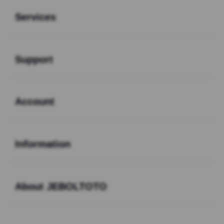
Buka
Services
Buka
Support
Buka
Account
Buka
Information
Buka
About JEBOLTOTO