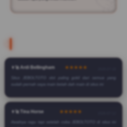
ULASAN TERBARU KOMUNITAS
JEBOLTOTO
Ardi Bellingham
★★★★★
2026-07-18
Situs JEBOLTOTO slot paling gokil dari semua yang
sudah pernah saya main betah dah main di situs ini
Tina Horse
★★★★★
2026-07-12
Awalnya ragu tapi setelah coba JEBOLTOTO di situs ini