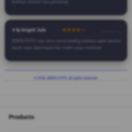
soalnya maxwin nya gampang
Angeli Jule
★★★★☆
2026-07-14
JEBOLTOTO nya seru cuma loading kadang agak lambat
saran saya dipercepat biar makin puas mainnya
© 2026 JEBOLTOTO. All rights reserved.
Buka
Footer Navigation
Products