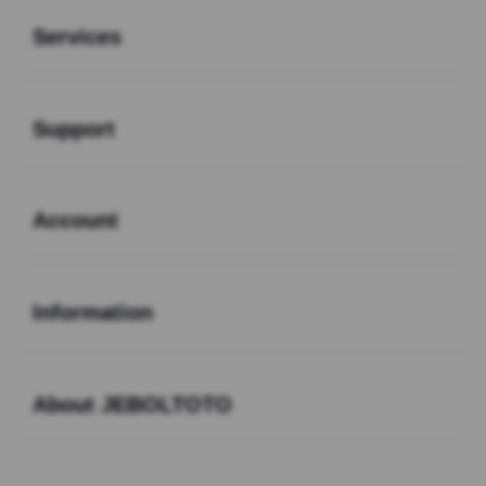
Buka
Services
Buka
Support
Buka
Account
Buka
Information
Buka
About JEBOLTOTO