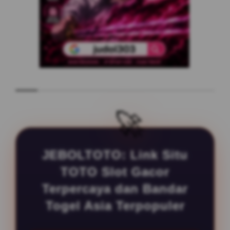
JEBOLTOTO: Link Situ
TOTO Slot Gacor
Terpercaya dan Bandar
Togel Asia Terpopuler