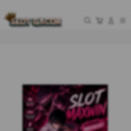
Skip
to
content
Cari
Troli
Login
Navigation
Buka Info Lebih Lanjut