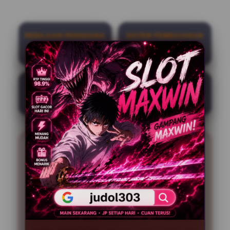
PENILAIAN PENGGUNA
SISTEM PEMBAYARAN
120.123.003
5 Metode
LAYANAN SUPPORT
SISTEM
24/7
Pragmatic Play
JEBOLTOTO
adalah bandar togel Asia terpopuler
dan link situs TOTO slot gacor terpercaya. Kami
menyediakan pasaran togel resmi terlengkap,
game slot online gampang menang, serta
transaksi aman dengan layanan online 24 jam
nonstop setiap hari!