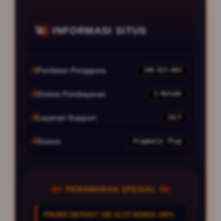
INFORMASI SITUS
Penilaian Pengguna
100.023.003
Sistem Pembayaran
5 Metode
Layanan Support
24/7
Sistem
Pragmatic Play
PENAWARAN SPESIAL
PROMO DEPOSIT 10K SLOT BONUS 100%