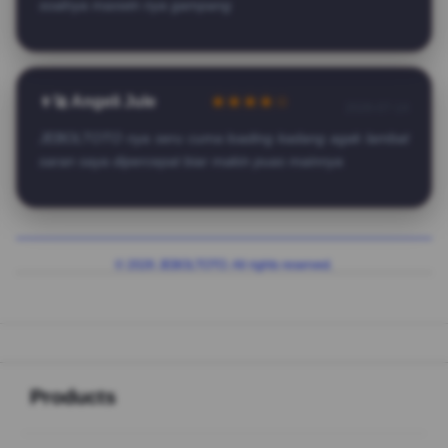
soalnya maxwin nya gampang
Angeli Jule
★★★★☆
2026-07-14
JEBOLTOTO nya seru cuma loading kadang agak lambat
saran saya dipercepat biar makin puas mainnya
© 2026 JEBOLTOTO. All rights reserved.
Buka
Footer Navigation
Products