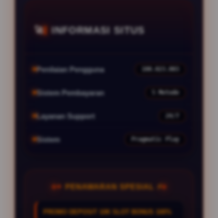
INFORMASI SITUS
Penilaian Pengguna
100.023.003
Sistem Pembayaran
5 Metode
Layanan Support
24/7
Sistem
Pragmatic Play
PENAWARAN SPESIAL
PROMO DEPOSIT 10K SLOT BONUS 100%