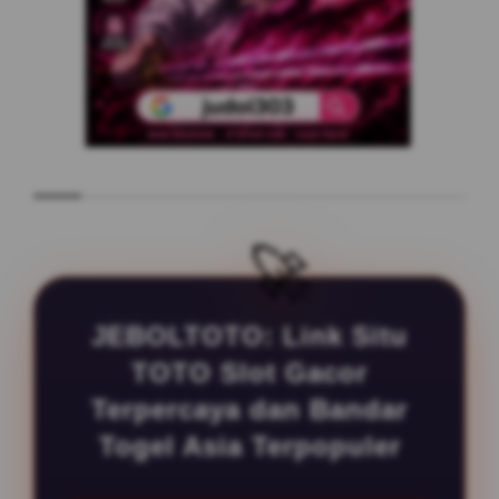
JEBOLTOTO: Link Situ
TOTO Slot Gacor
Terpercaya dan Bandar
Togel Asia Terpopuler