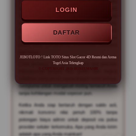
SLOT DEMO hadir sebagai solusi cerdas satu
atap untuk Anda! Kami menyediakan akses gratis
LOGIN
ke ribuan simulator mesin slot online terlengkap
untuk menguji pola, ritme, dan strategi Anda.
Tidak hanya sebagai tempat latihan, platform
DAFTAR
kami juga terintegrasi dengan gerbang taruhan
resmi yang menawarkan kemudahan transaksi
luar biasa.
JEBOTLOTO ! Link TOTO Situs Slot Gacor 4D Resmi dan Arena
Togel Asia Telengkap
Coba berbagai judul game populer dari provider
© COPYRIGHT 2026 HOKIEMAS88
internasional dengan fitur, grafik, dan tingkat
volatilitas yang persis sama dengan versi aslinya.
Sempurna untuk mengasah insting bertaruh Anda
tanpa kehilangan modal sepeser pun.
Ketika Anda siap bertaruh dengan saldo asli,
nikmati konversi nilai penuh 100% tanpa
potongan biaya admin untuk deposit via pulsa
provider seluler terkemuka. Apa yang Anda kirim
adalah apa yang Anda mainkan!