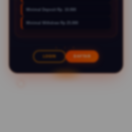
Minimal Deposit Rp. 10.000
Minimal Withdraw Rp 25.000
LOGIN
DAFTAR
Layer Popup Close
JEBOLTOTO: Link Situ
TOTO Slot Gacor Terpercaya
dan Bandar Togel Asia
Terpopuler