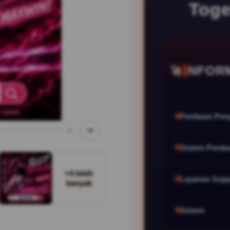
Toge
INFOR
Penilaian Pe
Sebelumnya
Berikutnya
Sistem Pemb
+4 lebih
Layanan Supp
banyak
Sistem