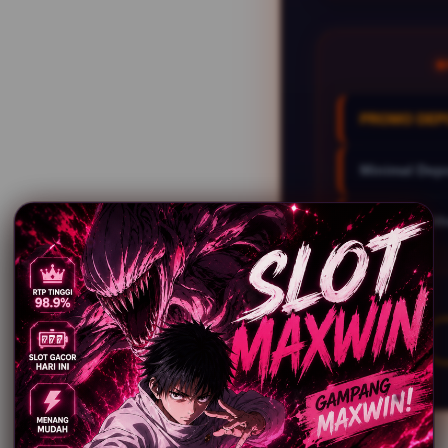
PROMO DEPO
Minimal Depo
Minimal Wit