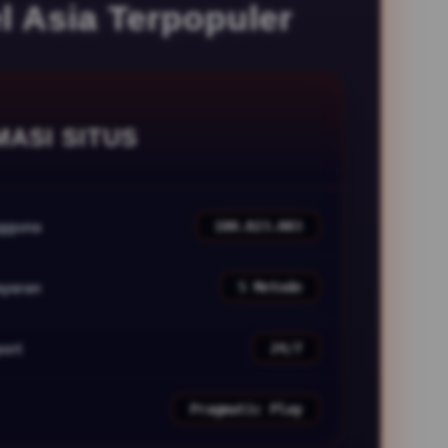
l Asia Terpopuler
MASI SITUS
ngguna
100.023.003
ayaran
5 Metode
ort
24/7
Pragmatic Play