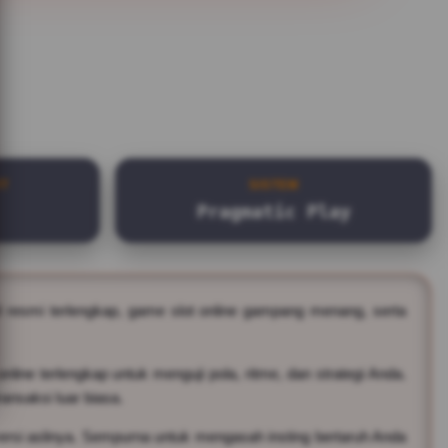
a dan Bandar Togel Asia
T
SISTEM
Pragmatic Play
l resmi terlengkap, game slot online gampang menang, serta
ine terlengkap untuk menguji pola, ritme, dan strategi Anda.
ansaksi luar biasa.
n versi aslinya. Sempurna untuk mengasah insting bertaruh Anda