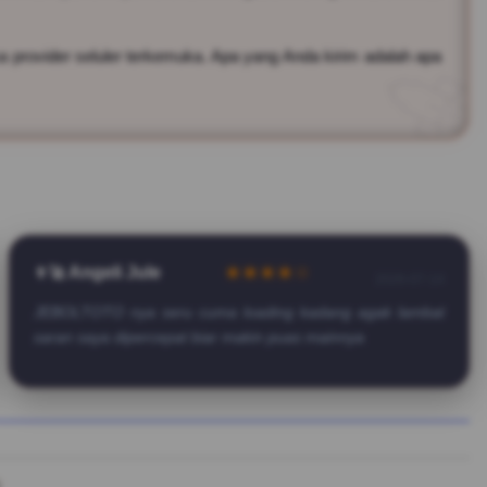
sa provider seluler terkemuka. Apa yang Anda kirim adalah apa
Angeli Jule
★★★★☆
2026-07-14
JEBOLTOTO nya seru cuma loading kadang agak lambat
saran saya dipercepat biar makin puas mainnya