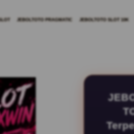
SLOT
JEBOLTOTO PRAGMATIC
JEBOLTOTO SLOT 10K
JEBO
T
Terp