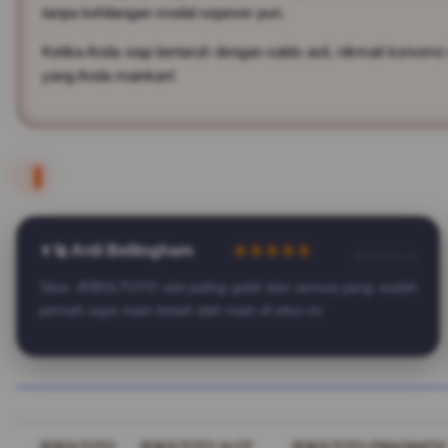
tanpa kehilangan modal sepeser pun.
Ketika Anda siap bertaruh dengan saldo asli, nikmati konvers
yang Anda mainkan!
ULASAN TERBARU KOMUNITAS 
Ardi Bellingham
★★★★★
2026-07-18
Situs JEBOLTOTO slot paling gokil dari semua yang sudah
pernah saya main betah dah main di situs ini
JEBOLTOTO
JEBOLTOTO SLOT
JEBOLTOTO PRAGMATI