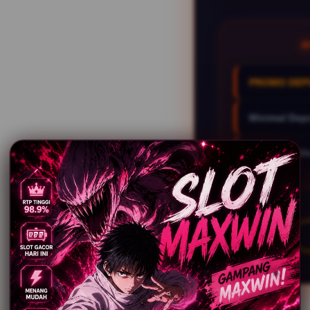
PROMO DEPO
Minimal Depo
Minimal Wit