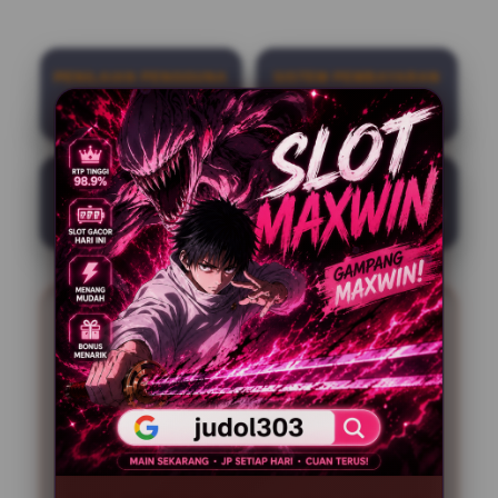
PENILAIAN PENGGUNA
SISTEM PEMBAYARAN
120.123.003
5 Metode
LAYANAN SUPPORT
SISTEM
24/7
Pragmatic Play
JEBOLTOTO
adalah bandar togel Asia terpopuler
dan link situs TOTO slot gacor terpercaya. Kami
menyediakan pasaran togel resmi terlengkap,
game slot online gampang menang, serta
transaksi aman dengan layanan online 24 jam
nonstop setiap hari!