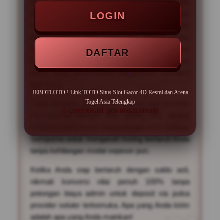
SLOT DEMO hadir sebagai solusi cerdas satu
atap untuk Anda! Kami menyediakan akses gratis
LOGIN
ke ribuan simulator mesin slot online terlengkap
untuk menguji pola, ritme, dan strategi Anda.
Tidak hanya sebagai tempat latihan, platform
DAFTAR
kami juga terintegrasi dengan gerbang taruhan
resmi yang menawarkan kemudahan transaksi
luar biasa.
JEBOTLOTO ! Link TOTO Situs Slot Gacor 4D Resmi dan Arena
Togel Asia Telengkap
Coba berbagai judul game populer dari provider
© COPYRIGHT 2026 HOKIEMAS88
internasional dengan fitur, grafik, dan tingkat
volatilitas yang persis sama dengan versi aslinya.
Sempurna untuk mengasah insting bertaruh Anda
tanpa kehilangan modal sepeser pun.
Ketika Anda siap bertaruh dengan saldo asli,
nikmati konversi nilai penuh 100% tanpa
potongan biaya admin untuk deposit via pulsa
provider seluler terkemuka. Apa yang Anda kirim
adalah apa yang Anda mainkan!