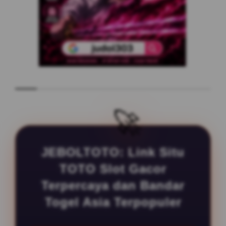
JEBOLTOTO: Link Situ
TOTO Slot Gacor
Terpercaya dan Bandar
Togel Asia Terpopuler