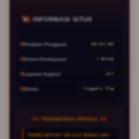
INFORMASI SITUS
Penilaian Pengguna
100.023.003
Sistem Pembayaran
5 Metode
Layanan Support
24/7
Sistem
Pragmatic Play
PENAWARAN SPESIAL
PROMO DEPOSIT 10K SLOT BONUS 100%