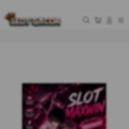
Skip
to
content
Cari
Troli
Login
Navigation
Buka Info Lebih Lanjut