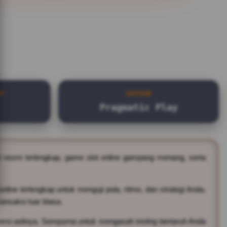
a dan Bandar Togel Asia
T
SISTEM
Pragmatic Play
l resmi terlengkap, game slot online gampang menang, serta
ine terlengkap untuk menguji pola, ritme, dan strategi Anda.
ansaksi luar biasa.
n versi aslinya. Sempurna untuk mengasah insting bertaruh Anda