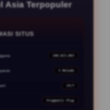
l Asia Terpopuler
MASI SITUS
ngguna
100.023.003
ayaran
5 Metode
ort
24/7
Pragmatic Play