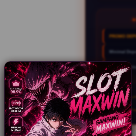
PROMO DEPO
Minimal Depo
Minimal Wit