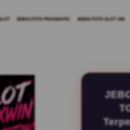
SLOT
JEBOLTOTO PRAGMATIC
JEBOLTOTO SLOT 10K
JEBO
T
Terp