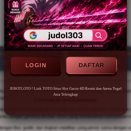
OTO Slot Gacor Terpercay
Terpopuler
ISTEM PEMBAYARAN
LAYANAN SUPPOR
5 Metode
24/7
LOGIN
DAFTAR
JEBOTLOTO ! Link TOTO Situs Slot Gacor 4D Resmi dan Arena Togel
 situs TOTO slot gacor terpercaya. Kami menyediakan pasaran toge
Asia Telengkap
ari!
© COPYRIGHT 2026 HOKIEMAS88
 Kami menyediakan akses gratis ke ribuan simulator mesin slot onl
ntegrasi dengan gerbang taruhan resmi yang menawarkan kemudahan tr
dengan fitur, grafik, dan tingkat volatilitas yang persis sama denga