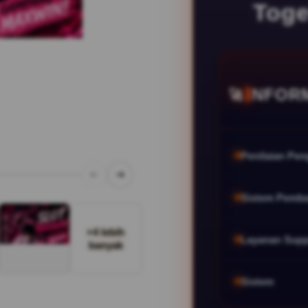
Toge
INFOR
Penilaian Pe
Sebelumnya
Berikutnya
Sistem Pemb
+4 lebih
Layanan Supp
banyak
Sistem