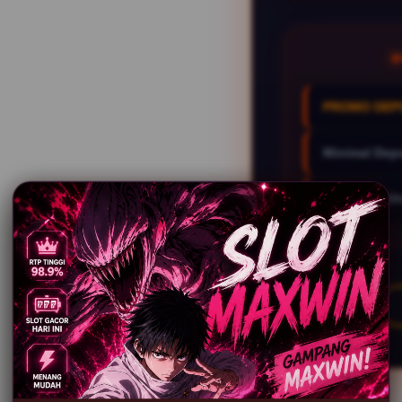
PROMO DEPO
Minimal Depo
Minimal Wit