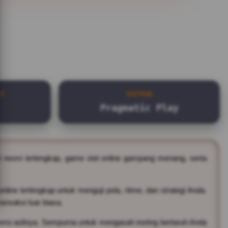
a dan Bandar Togel Asia
T
SISTEM
Pragmatic Play
l resmi terlengkap, game slot online gampang menang, serta
ine terlengkap untuk menguji pola, ritme, dan strategi Anda.
ansaksi luar biasa.
n versi aslinya. Sempurna untuk mengasah insting bertaruh Anda