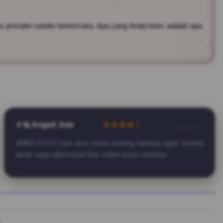
sa provider seluler terkemuka. Apa yang Anda kirim adalah apa
Angeli Jule
★★★★☆
2026-07-14
JEBOLTOTO nya seru cuma loading kadang agak lambat
saran saya dipercepat biar makin puas mainnya