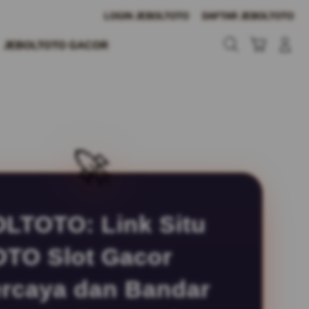
LOGIN JEBOLTOTO
DAFTAR JEBOLTOTO
Cari
Troli
Login/Sign-Up
JEBOLTOTO GACOR
Cari
LTOTO: Link Situ
OTO Slot Gacor
ercaya dan Bandar