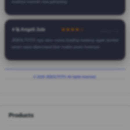
soalnya maxwin nya gampang
Angeli Jule
★★★★☆
2026-07-14
JEBOLTOTO nya seru cuma loading kadang agak lambat
saran saya dipercepat biar makin puas mainnya
© 2026 JEBOLTOTO. All rights reserved.
Buka
Footer Navigation
Products