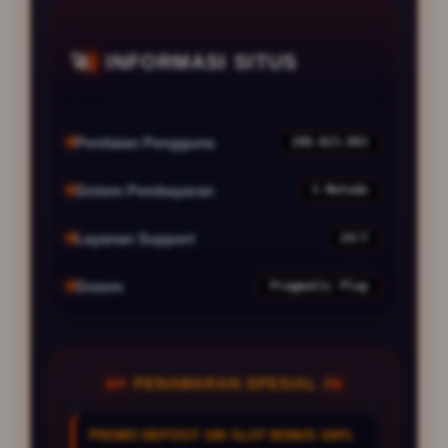
INFORMASI SITUS
Penilaian Pengguna
100.023.003
Sistem Pembayaran
5 Metode
Layanan Support
24/7
Sistem
Pragmatic Play
PENAWARAN SPESIAL
PROMO DEPOSIT 10K SLOT BONUS 100%