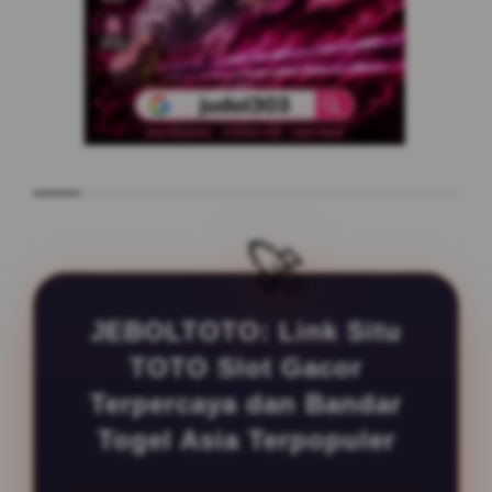
JEBOLTOTO: Link Situ
TOTO Slot Gacor
Terpercaya dan Bandar
Togel Asia Terpopuler