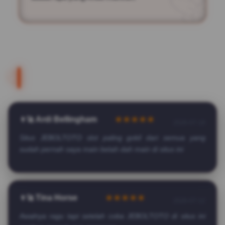
ULASAN TERBARU KOMUNITAS
JEBOLTOTO
Ardi Bellingham
★★★★★
2026-07-18
Situs JEBOLTOTO slot paling gokil dari semua yang
sudah pernah saya main betah dah main di situs ini
Tina Horse
★★★★★
2026-07-12
Awalnya ragu tapi setelah coba JEBOLTOTO di situs ini