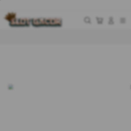
Skip
to
content
Cari
Troli
Login
Navigation
Buka Info Lebih Lanjut