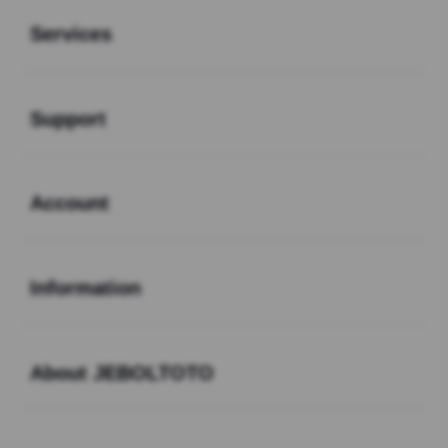
Buka
Services
Buka
Support
Buka
Account
Buka
Information
Buka
About JEBOLTOTO