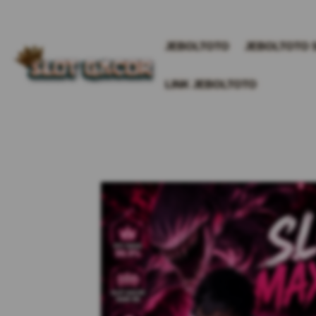
Skip
to
content
JEBOLTOTO
JEBOLTOTO 
LINK JEBOLTOTO
Buka Info Lebih Lanjut