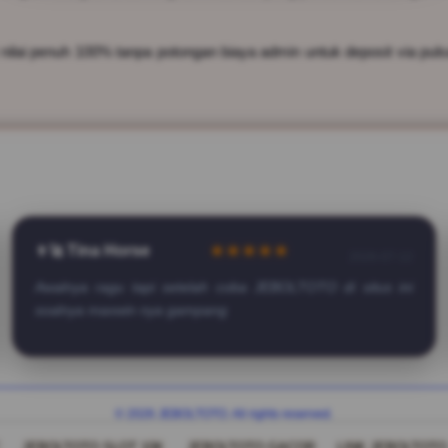
i nilai penuh 100% tanpa potongan biaya admin untuk deposit via pul
JEBOLTOTO
Tina Horse
★★★★★
2026-07-12
Awalnya ragu tapi setelah coba JEBOLTOTO di situs ini
soalnya maxwin nya gampang
© 2026 JEBOLTOTO. All rights reserved.
C
JEBOLTOTO SLOT 10K
JEBOLTOTO GACOR
LINK JEBOLTOTO