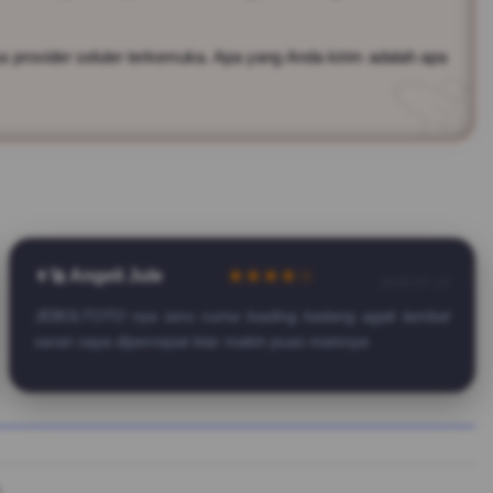
sa provider seluler terkemuka. Apa yang Anda kirim adalah apa
Angeli Jule
★★★★☆
2026-07-14
JEBOLTOTO nya seru cuma loading kadang agak lambat
saran saya dipercepat biar makin puas mainnya