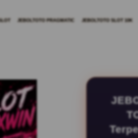
SLOT
JEBOLTOTO PRAGMATIC
JEBOLTOTO SLOT 10K
JEBO
T
Terp