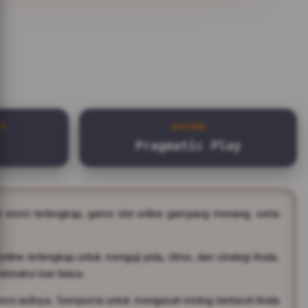
a dan Bandar Togel Asia
T
SISTEM
Pragmatic Play
l resmi terlengkap, game slot online gampang menang, serta
ine terlengkap untuk menguji pola, ritme, dan strategi Anda.
ansaksi luar biasa.
n versi aslinya. Sempurna untuk mengasah insting bertaruh Anda