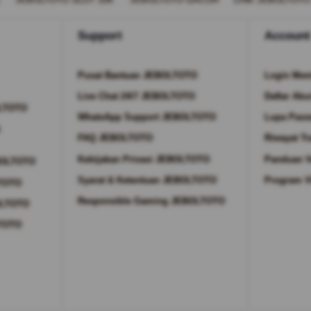
Support
Account
Pusat Bantuan JEBOLTOTO
Login Me
Live Chat 24/7 JEBOLTOTO
Daftar Ak
OLTOTO
WhatsApp Support JEBOLTOTO
Lupa Pas
k
FAQ JEBOLTOTO
Riwayat T
Kebijakan Privasi JEBOLTOTO
Panduan V
BOLTOTO
Syarat & Ketentuan JEBOLTOTO
Program 
LTOTO
Responsible Gaming JEBOLTOTO
OLTOTO
LTOTO