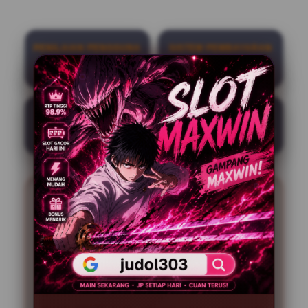
PENILAIAN PENGGUNA
SISTEM PEMBAYARAN
120.123.003
5 Metode
LAYANAN SUPPORT
SISTEM
24/7
Pragmatic Play
JEBOLTOTO
adalah bandar togel Asia terpopuler
dan link situs TOTO slot gacor terpercaya. Kami
menyediakan pasaran togel resmi terlengkap,
game slot online gampang menang, serta
transaksi aman dengan layanan online 24 jam
nonstop setiap hari!