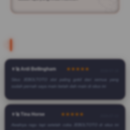
ULASAN TERBARU KOMUNITAS
JEBOLTOTO
Ardi Bellingham
★★★★★
2026-07-18
Situs JEBOLTOTO slot paling gokil dari semua yang
sudah pernah saya main betah dah main di situs ini
Tina Horse
★★★★★
2026-07-12
Awalnya ragu tapi setelah coba JEBOLTOTO di situs ini