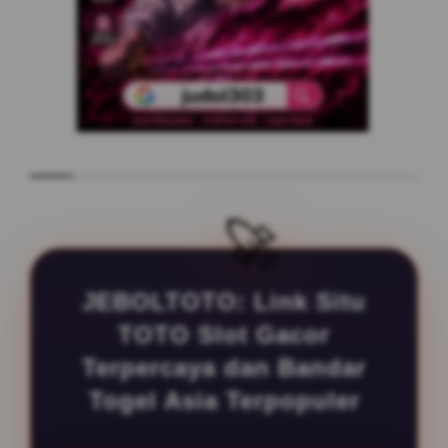
JEBOLTOTO: Link Situ
TOTO Slot Gacor
Terpercaya dan Bandar
Togel Asia Terpopuler