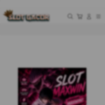
Skip
to
content
Cari
Troli
Login
Navigation
Buka Info Lebih Lanjut