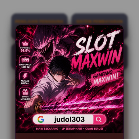
PENILAIAN PENGGUNA
SISTEM PEMBAYARAN
120.123.003
5 Metode
LAYANAN SUPPORT
SISTEM
24/7
Pragmatic Play
JEBOLTOTO
adalah bandar togel Asia terpopuler
dan link situs TOTO slot gacor terpercaya. Kami
menyediakan pasaran togel resmi terlengkap,
game slot online gampang menang, serta
transaksi aman dengan layanan online 24 jam
nonstop setiap hari!