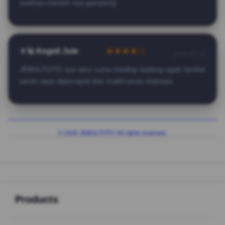
soalnya maxwin nya gampang
Angeli Jule
★★★★☆
2026-07-14
JEBOLTOTO nya seru cuma loading kadang agak lambat
saran saya dipercepat biar makin puas mainnya
© 2026 JEBOLTOTO. All rights reserved.
Buka
Footer Navigation
Products