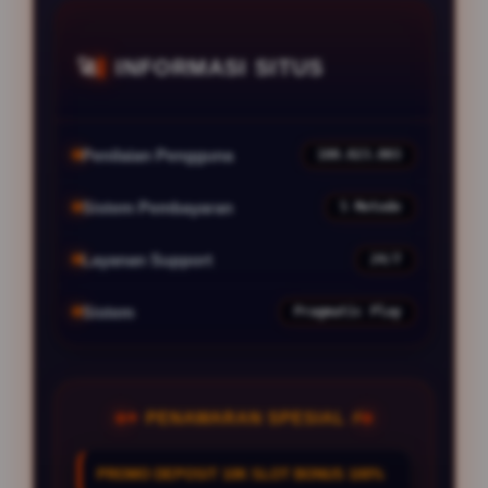
INFORMASI SITUS
Penilaian Pengguna
100.023.003
Sistem Pembayaran
5 Metode
Layanan Support
24/7
Sistem
Pragmatic Play
PENAWARAN SPESIAL
PROMO DEPOSIT 10K SLOT BONUS 100%