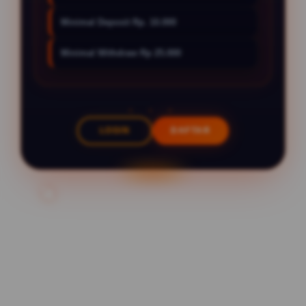
Minimal Deposit Rp. 10.000
Minimal Withdraw Rp 25.000
LOGIN
DAFTAR
Layer Popup Close
JEBOLTOTO: Link Situ
TOTO Slot Gacor Terpercaya
dan Bandar Togel Asia
Terpopuler