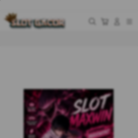
Skip
to
content
Cari
Troli
Login
Navigation
Buka Info Lebih Lanjut