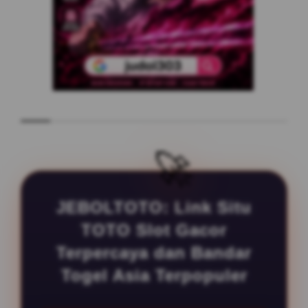
JEBOLTOTO: Link Situ
TOTO Slot Gacor
Terpercaya dan Bandar
Togel Asia Terpopuler