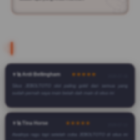
ULASAN TERBARU KOMUNITAS
JEBOLTOTO
Ardi Bellingham
★★★★★
2026-07-18
Situs JEBOLTOTO slot paling gokil dari semua yang
sudah pernah saya main betah dah main di situs ini
Tina Horse
★★★★★
2026-07-12
Awalnya ragu tapi setelah coba JEBOLTOTO di situs ini