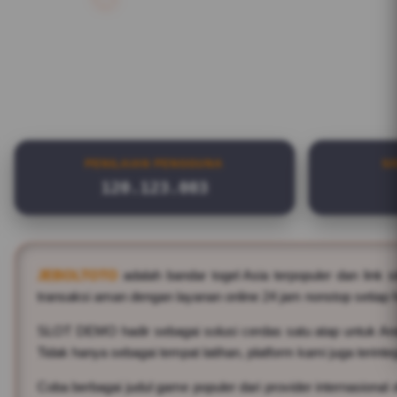
Layer Popup Close
JEBOLTOTO: Link Situ T
PENILAIAN PENGGUNA
S
120.123.003
JEBOLTOTO
adalah bandar togel Asia terpopuler dan link
transaksi aman dengan layanan online 24 jam nonstop setiap h
SLOT DEMO hadir sebagai solusi cerdas satu atap untuk Anda!
Tidak hanya sebagai tempat latihan, platform kami juga teri
Coba berbagai judul game populer dari provider internasional 