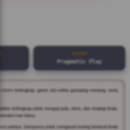
a dan Bandar Togel Asia
T
SISTEM
Pragmatic Play
l resmi terlengkap, game slot online gampang menang, serta
ine terlengkap untuk menguji pola, ritme, dan strategi Anda.
ansaksi luar biasa.
n versi aslinya. Sempurna untuk mengasah insting bertaruh Anda