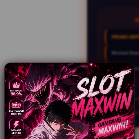
PROMO DEPO
Minimal Depo
Minimal Wit