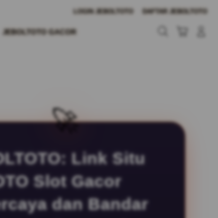
LOGIN JEBOLTOTO
DAFTAR JEBOLTOTO
Cari
Troli
Login/Sign-Up
JEBOLTOTO GACOR
Cari
LTOTO: Link Situ
OTO Slot Gacor
ercaya dan Bandar