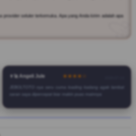
sa provider seluler terkemuka. Apa yang Anda kirim adalah apa
Angeli Jule
★★★★☆
2026-07-14
JEBOLTOTO nya seru cuma loading kadang agak lambat
saran saya dipercepat biar makin puas mainnya