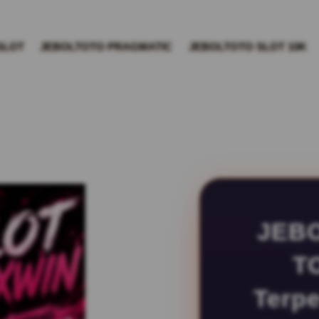
SLOT
JEBOLTOTO PRAGMATIC
JEBOLTOTO SLOT 10K
JEBO
T
Terp