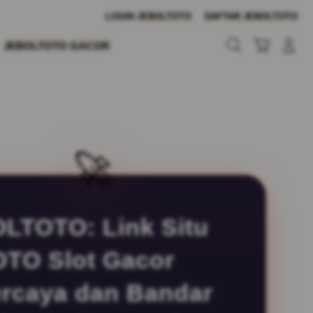
LOGIN JEBOLTOTO
DAFTAR JEBOLTOTO
Cari
Troli
Login/Sign-Up
JEBOLTOTO GACOR
Cari
LTOTO: Link Situ
OTO Slot Gacor
ercaya dan Bandar