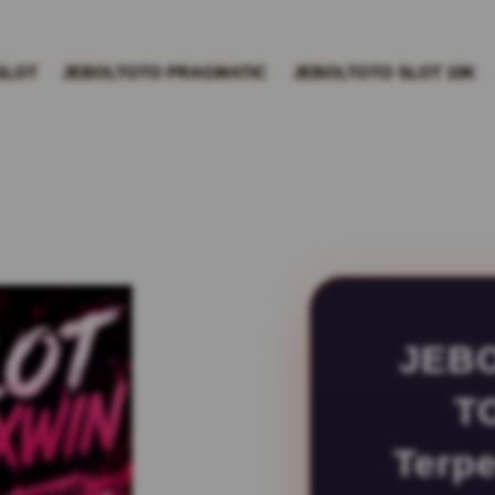
SLOT
JEBOLTOTO PRAGMATIC
JEBOLTOTO SLOT 10K
JEBO
T
Terp