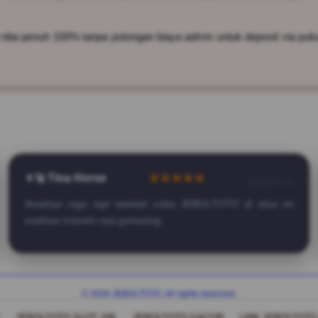
i nilai penuh 100% tanpa potongan biaya admin untuk deposit via pul
JEBOLTOTO
Tina Horse
★★★★★
2026-07-12
Awalnya ragu tapi setelah coba JEBOLTOTO di situs ini
soalnya maxwin nya gampang
© 2026 JEBOLTOTO. All rights reserved.
C
JEBOLTOTO SLOT 10K
JEBOLTOTO GACOR
LINK JEBOLTOTO