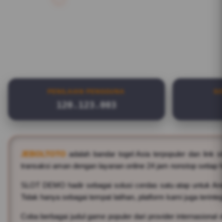
Layer Popup Close
JEBOLTOTO: Link Situ T
PENILAIAN PENGGUNA
S
120.123.003
JEBOLTOTO
adalah bandar togel Asia terpopuler dan link
transaksi aman dengan layanan online 24 jam nonstop setiap h
SLOT DEMO hadir sebagai solusi cerdas satu atap untuk Anda!
Tidak hanya sebagai tempat latihan, platform kami juga teri
Coba berbagai judul game populer dari provider internasional 