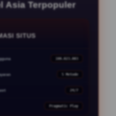
l Asia Terpopuler
MASI SITUS
ngguna
100.023.003
ayaran
5 Metode
ort
24/7
Pragmatic Play