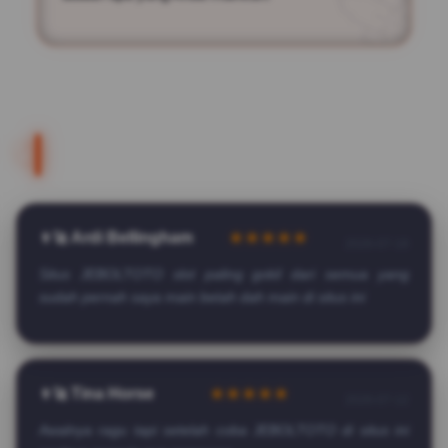
ULASAN TERBARU KOMUNITAS
JEBOLTOTO
Ardi Bellingham
★★★★★
2026-07-18
Situs JEBOLTOTO slot paling gokil dari semua yang
sudah pernah saya main betah dah main di situs ini
Tina Horse
★★★★★
2026-07-12
Awalnya ragu tapi setelah coba JEBOLTOTO di situs ini