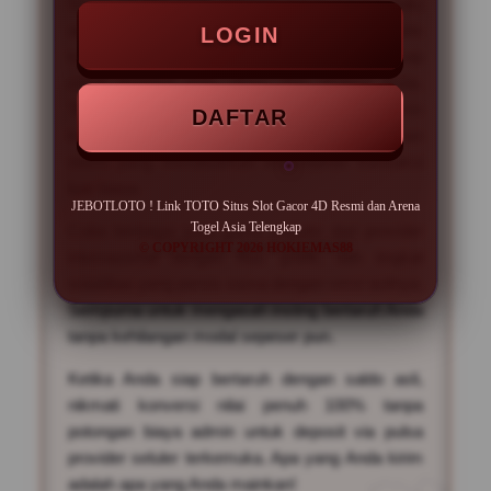
SLOT DEMO hadir sebagai solusi cerdas satu
atap untuk Anda! Kami menyediakan akses gratis
LOGIN
ke ribuan simulator mesin slot online terlengkap
untuk menguji pola, ritme, dan strategi Anda.
Tidak hanya sebagai tempat latihan, platform
DAFTAR
kami juga terintegrasi dengan gerbang taruhan
resmi yang menawarkan kemudahan transaksi
luar biasa.
JEBOTLOTO ! Link TOTO Situs Slot Gacor 4D Resmi dan Arena
Togel Asia Telengkap
Coba berbagai judul game populer dari provider
© COPYRIGHT 2026 HOKIEMAS88
internasional dengan fitur, grafik, dan tingkat
volatilitas yang persis sama dengan versi aslinya.
Sempurna untuk mengasah insting bertaruh Anda
tanpa kehilangan modal sepeser pun.
Ketika Anda siap bertaruh dengan saldo asli,
nikmati konversi nilai penuh 100% tanpa
potongan biaya admin untuk deposit via pulsa
provider seluler terkemuka. Apa yang Anda kirim
adalah apa yang Anda mainkan!