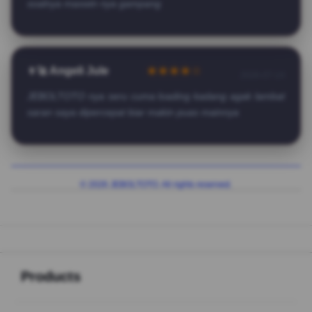
soalnya maxwin nya gampang
Angeli Jule
★★★★☆
2026-07-14
JEBOLTOTO nya seru cuma loading kadang agak lambat
saran saya dipercepat biar makin puas mainnya
© 2026 JEBOLTOTO. All rights reserved.
Buka
Footer Navigation
Products