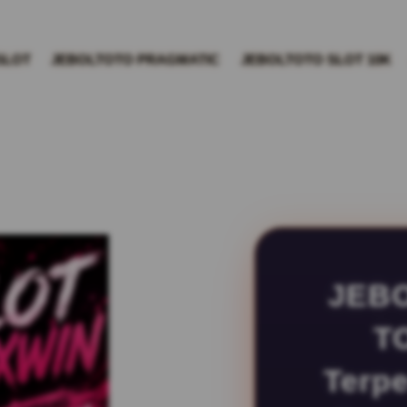
SLOT
JEBOLTOTO PRAGMATIC
JEBOLTOTO SLOT 10K
JEBO
T
Terp