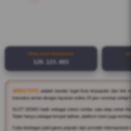
Layer Popup Close
JEBOLTOTO: Link Situ T
PENILAIAN PENGGUNA
S
120.123.003
JEBOLTOTO
adalah bandar togel Asia terpopuler dan link
transaksi aman dengan layanan online 24 jam nonstop setiap h
SLOT DEMO hadir sebagai solusi cerdas satu atap untuk Anda!
Tidak hanya sebagai tempat latihan, platform kami juga teri
Coba berbagai judul game populer dari provider internasional 