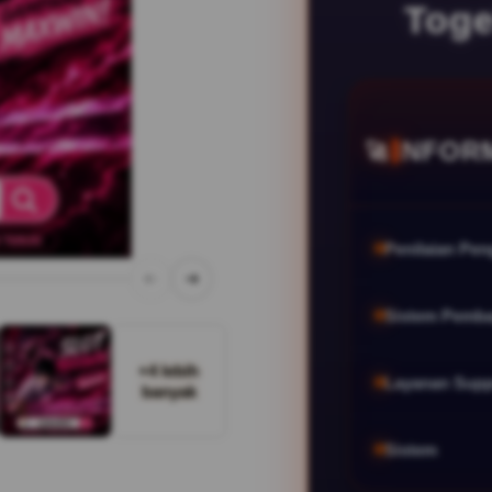
Toge
INFOR
Penilaian Pe
Sebelumnya
Berikutnya
Sistem Pemb
+4 lebih
Layanan Supp
banyak
Sistem