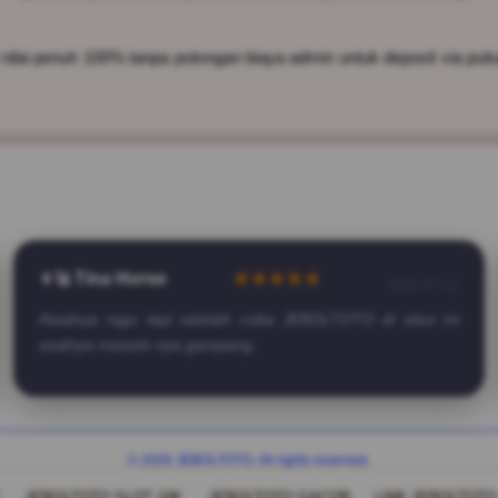
i nilai penuh 100% tanpa potongan biaya admin untuk deposit via pul
JEBOLTOTO
Tina Horse
★★★★★
2026-07-12
Awalnya ragu tapi setelah coba JEBOLTOTO di situs ini
soalnya maxwin nya gampang
© 2026 JEBOLTOTO. All rights reserved.
C
JEBOLTOTO SLOT 10K
JEBOLTOTO GACOR
LINK JEBOLTOTO