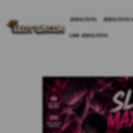
Skip
to
content
JEBOLTOTO
JEBOLTOTO 
LINK JEBOLTOTO
Buka Info Lebih Lanjut