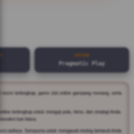
a dan Bandar Togel Asia
T
SISTEM
Pragmatic Play
l resmi terlengkap, game slot online gampang menang, serta
ine terlengkap untuk menguji pola, ritme, dan strategi Anda.
ansaksi luar biasa.
n versi aslinya. Sempurna untuk mengasah insting bertaruh Anda