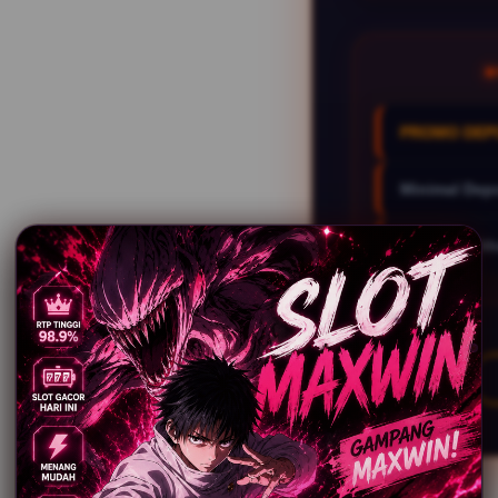
PROMO DEPO
Minimal Depo
Minimal Wit