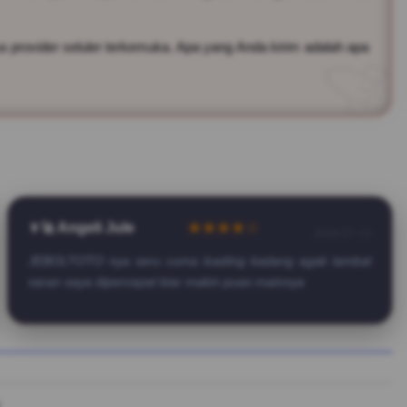
sa provider seluler terkemuka. Apa yang Anda kirim adalah apa
Angeli Jule
★★★★☆
2026-07-14
JEBOLTOTO nya seru cuma loading kadang agak lambat
saran saya dipercepat biar makin puas mainnya