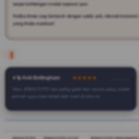
tanpa kehilangan modal sepeser pun.
Ketika Anda siap bertaruh dengan saldo asli, nikmati konvers
yang Anda mainkan!
ULASAN TERBARU KOMUNITAS 
Ardi Bellingham
★★★★★
2026-07-18
Situs JEBOLTOTO slot paling gokil dari semua yang sudah
pernah saya main betah dah main di situs ini
JEBOLTOTO
JEBOLTOTO SLOT
JEBOLTOTO PRAGMATI