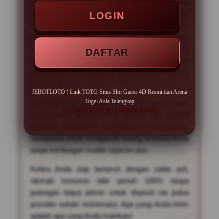
SLOT DEMO hadir sebagai solusi cerdas satu
atap untuk Anda! Kami menyediakan akses gratis
LOGIN
ke ribuan simulator mesin slot online terlengkap
untuk menguji pola, ritme, dan strategi Anda.
Tidak hanya sebagai tempat latihan, platform
DAFTAR
kami juga terintegrasi dengan gerbang taruhan
resmi yang menawarkan kemudahan transaksi
luar biasa.
JEBOTLOTO ! Link TOTO Situs Slot Gacor 4D Resmi dan Arena
Togel Asia Telengkap
Coba berbagai judul game populer dari provider
© COPYRIGHT 2026 HOKIEMAS88
internasional dengan fitur, grafik, dan tingkat
volatilitas yang persis sama dengan versi aslinya.
Sempurna untuk mengasah insting bertaruh Anda
tanpa kehilangan modal sepeser pun.
Ketika Anda siap bertaruh dengan saldo asli,
nikmati konversi nilai penuh 100% tanpa
potongan biaya admin untuk deposit via pulsa
provider seluler terkemuka. Apa yang Anda kirim
adalah apa yang Anda mainkan!