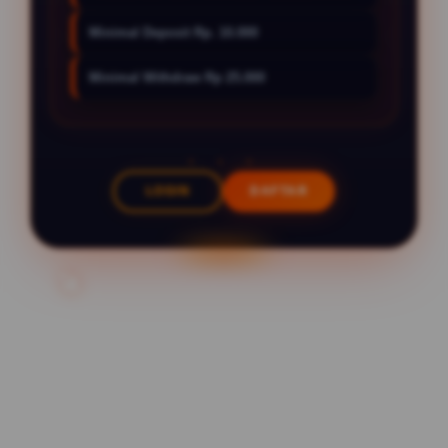
Minimal Deposit Rp. 10.000
Minimal Withdraw Rp 25.000
LOGIN
DAFTAR
Layer Popup Close
JEBOLTOTO: Link Situ
TOTO Slot Gacor Terpercaya
dan Bandar Togel Asia
Terpopuler