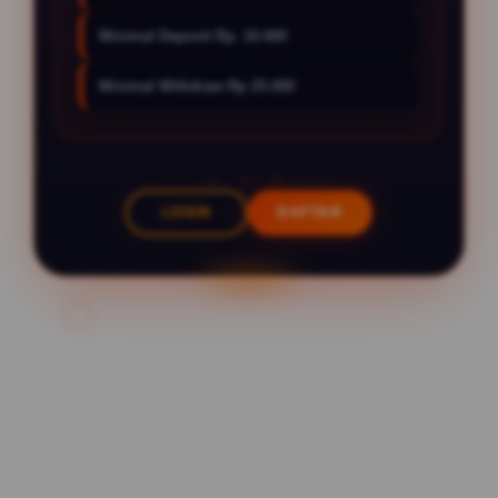
Minimal Deposit Rp. 10.000
Minimal Withdraw Rp 25.000
LOGIN
DAFTAR
Layer Popup Close
JEBOLTOTO: Link Situ
TOTO Slot Gacor Terpercaya
dan Bandar Togel Asia
Terpopuler