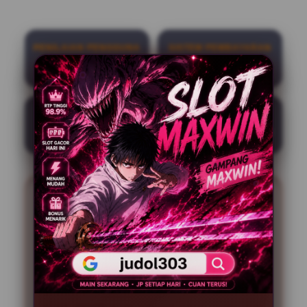
PENILAIAN PENGGUNA
SISTEM PEMBAYARAN
120.123.003
5 Metode
LAYANAN SUPPORT
SISTEM
24/7
Pragmatic Play
JEBOLTOTO
adalah bandar togel Asia terpopuler
dan link situs TOTO slot gacor terpercaya. Kami
menyediakan pasaran togel resmi terlengkap,
game slot online gampang menang, serta
transaksi aman dengan layanan online 24 jam
nonstop setiap hari!