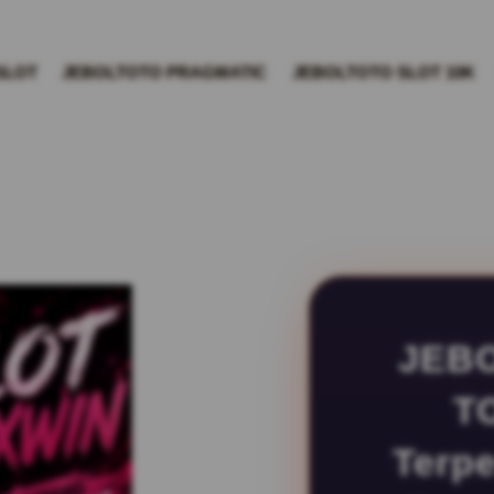
SLOT
JEBOLTOTO PRAGMATIC
JEBOLTOTO SLOT 10K
JEBO
T
Terp