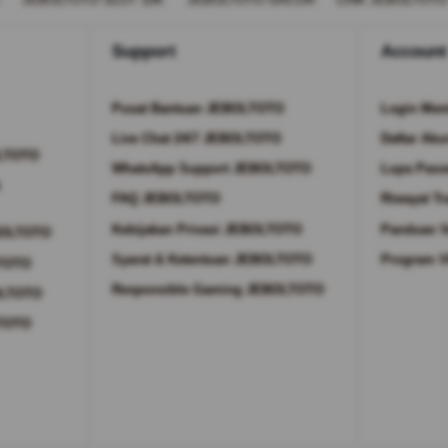
Support
Account
Pusat Bantuan JEBOLTOTO
Login Me
Live Chat 24/7 JEBOLTOTO
Daftar Ak
OLTOTO
WhatsApp Support JEBOLTOTO
Lupa Pas
k
FAQ JEBOLTOTO
Riwayat T
Kebijakan Privasi JEBOLTOTO
Panduan V
BOLTOTO
Syarat & Ketentuan JEBOLTOTO
Program 
LTOTO
Responsible Gaming JEBOLTOTO
OLTOTO
LTOTO