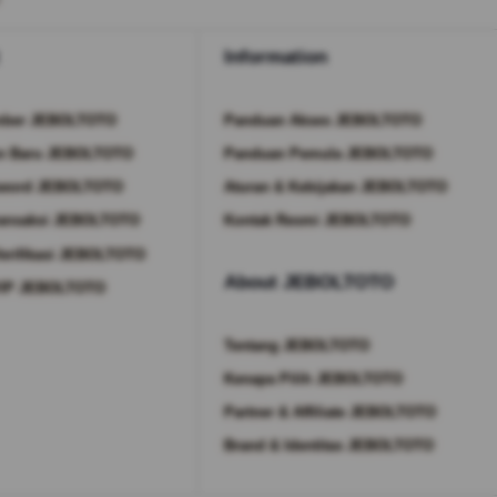
Information
mber JEBOLTOTO
Panduan Akses JEBOLTOTO
un Baru JEBOLTOTO
Panduan Pemula JEBOLTOTO
sword JEBOLTOTO
Aturan & Kebijakan JEBOLTOTO
ransaksi JEBOLTOTO
Kontak Resmi JEBOLTOTO
erifikasi JEBOLTOTO
About JEBOLTOTO
VIP JEBOLTOTO
Tentang JEBOLTOTO
Kenapa Pilih JEBOLTOTO
Partner & Affiliate JEBOLTOTO
Brand & Identitas JEBOLTOTO