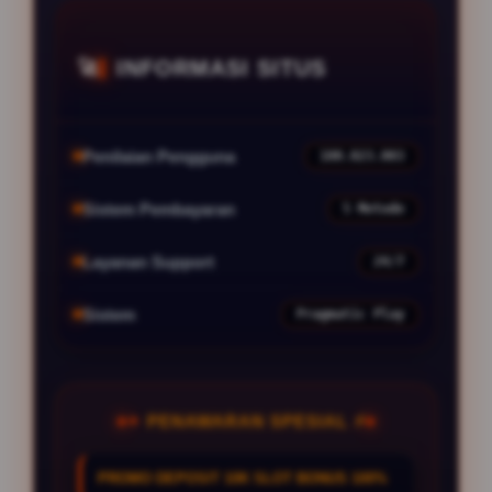
INFORMASI SITUS
Penilaian Pengguna
100.023.003
Sistem Pembayaran
5 Metode
Layanan Support
24/7
Sistem
Pragmatic Play
PENAWARAN SPESIAL
PROMO DEPOSIT 10K SLOT BONUS 100%