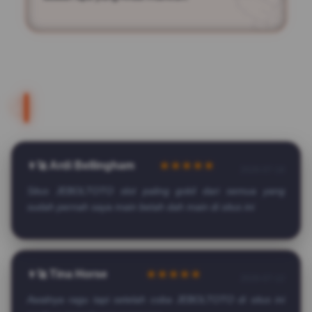
ULASAN TERBARU KOMUNITAS
JEBOLTOTO
Ardi Bellingham
★★★★★
2026-07-18
Situs JEBOLTOTO slot paling gokil dari semua yang
sudah pernah saya main betah dah main di situs ini
Tina Horse
★★★★★
2026-07-12
Awalnya ragu tapi setelah coba JEBOLTOTO di situs ini