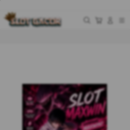
Skip
to
content
Cari
Troli
Login
Navigation
Buka Info Lebih Lanjut