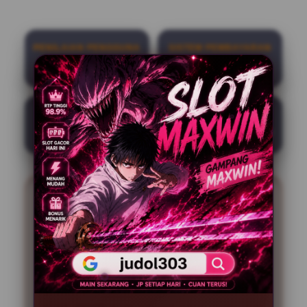
PENILAIAN PENGGUNA
SISTEM PEMBAYARAN
120.123.003
5 Metode
LAYANAN SUPPORT
SISTEM
24/7
Pragmatic Play
JEBOLTOTO
adalah bandar togel Asia terpopuler
dan link situs TOTO slot gacor terpercaya. Kami
menyediakan pasaran togel resmi terlengkap,
game slot online gampang menang, serta
transaksi aman dengan layanan online 24 jam
nonstop setiap hari!