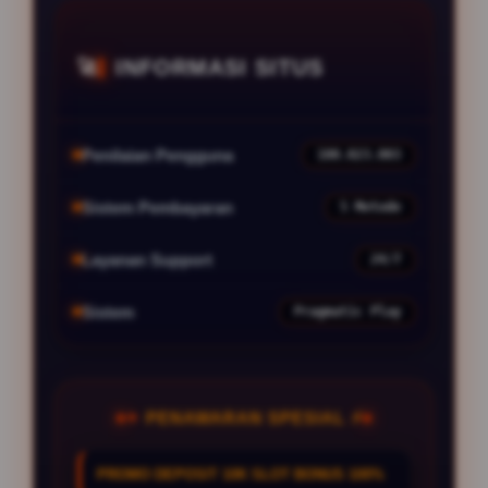
INFORMASI SITUS
Penilaian Pengguna
100.023.003
Sistem Pembayaran
5 Metode
Layanan Support
24/7
Sistem
Pragmatic Play
PENAWARAN SPESIAL
PROMO DEPOSIT 10K SLOT BONUS 100%