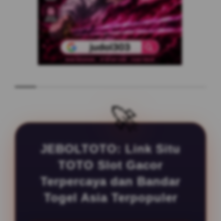
JEBOLTOTO: Link Situ
TOTO Slot Gacor
Terpercaya dan Bandar
Togel Asia Terpopuler