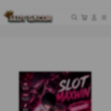
Skip
to
content
Cari
Troli
Login
Navigation
Buka Info Lebih Lanjut