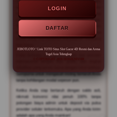
SLOT DEMO hadir sebagai solusi cerdas satu
atap untuk Anda! Kami menyediakan akses gratis
LOGIN
ke ribuan simulator mesin slot online terlengkap
untuk menguji pola, ritme, dan strategi Anda.
Tidak hanya sebagai tempat latihan, platform
DAFTAR
kami juga terintegrasi dengan gerbang taruhan
resmi yang menawarkan kemudahan transaksi
luar biasa.
JEBOTLOTO ! Link TOTO Situs Slot Gacor 4D Resmi dan Arena
Togel Asia Telengkap
Coba berbagai judul game populer dari provider
© COPYRIGHT 2026 HOKIEMAS88
internasional dengan fitur, grafik, dan tingkat
volatilitas yang persis sama dengan versi aslinya.
Sempurna untuk mengasah insting bertaruh Anda
tanpa kehilangan modal sepeser pun.
Ketika Anda siap bertaruh dengan saldo asli,
nikmati konversi nilai penuh 100% tanpa
potongan biaya admin untuk deposit via pulsa
provider seluler terkemuka. Apa yang Anda kirim
adalah apa yang Anda mainkan!