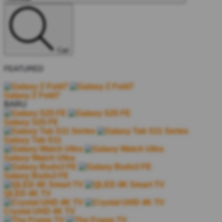
Cari
FEATURED
Galaxy Z Fold7
BARU
Galaxy S25 FE
Galaxy Tab S11
Galaxy Watch Ultra
Galaxy Buds3 FE
QLED 4K TV
Crystal UHD 4K TV