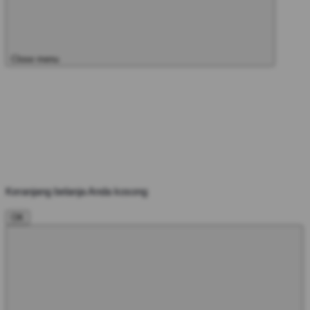
Close menu
Keranjang belanja Anda kosong
OK