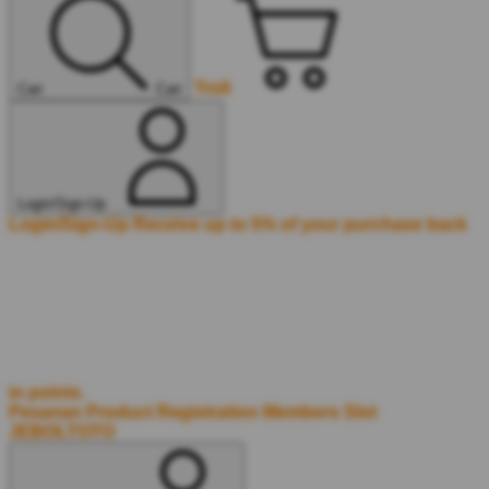
Troli
Cari
Cari
Login/Sign-Up
Login/Sign-Up
Receive up to 5% of your purchase back
in points.
Pesanan
Product Registration
Members
Slot
JEBOLTOTO