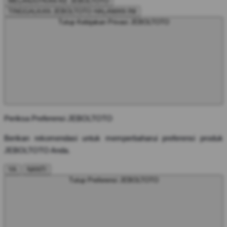
MELANJUTKAN KE JEBOLTOTO
TINGGALKAN JEBOLTOTO HALAMAN INI
Tutup Kebijakan Privasi JEBOLTOTO
Periksa Preferensi JEBOLTOTO
Berikan rekomendasi untuk memperbaharui preferensi produk
JEBOLTOTO Anda.
YA
NANTI
Tutup Preferensi JEBOLTOTO