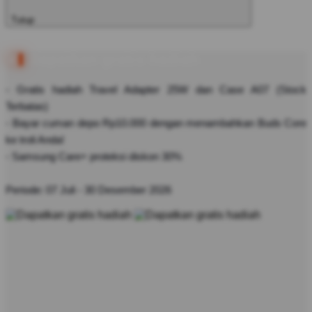
Tutup
Dapatkan gratis hadiah
- Gratis hadiah Travel Adapter 25W dan Case A07 (Stock
Terbatas)
- Bayar cuman depo Rp10.000 dengan menambahkan Buds Core
ke troli Anda!
- Samsung Care+ proteksi diskon 30%
Periode: 07 Juli - 30 Desember 2026