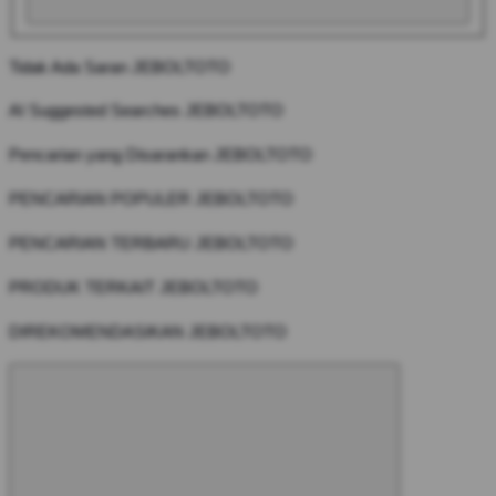
Tidak Ada Saran JEBOLTOTO
AI Suggested Searches JEBOLTOTO
Pencarian yang Disarankan JEBOLTOTO
PENCARIAN POPULER JEBOLTOTO
PENCARIAN TERBARU JEBOLTOTO
PRODUK TERKAIT JEBOLTOTO
DIREKOMENDASIKAN JEBOLTOTO