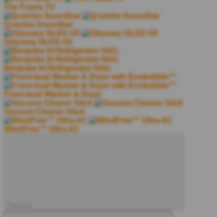
The Frame TV
Q-series Soundbar
Odyssey OLED G5
Bespoke AI Refrigerator 641L
Front-load Washer & Dryer
Vacuum Cleaner Stick
WindFree™ Ultra AC
Previous