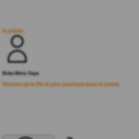
in points.
Buka Menu Saya
Receive up to 5% of your purchase back in points.