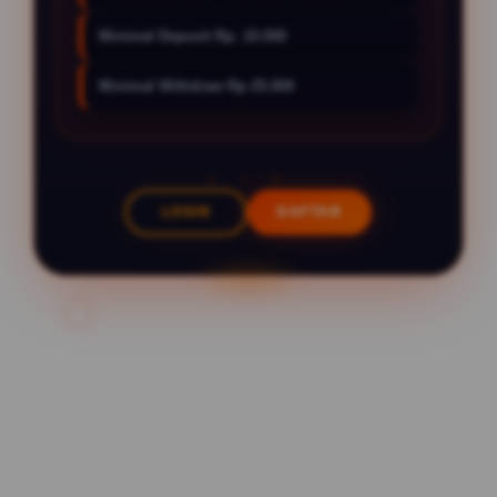
Minimal Deposit Rp. 10.000
Minimal Withdraw Rp 25.000
LOGIN
DAFTAR
Layer Popup Close
JEBOLTOTO: Link Situ
TOTO Slot Gacor Terpercaya
dan Bandar Togel Asia
Terpopuler