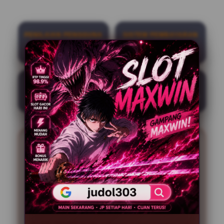
PENILAIAN PENGGUNA
SISTEM PEMBAYARAN
120.123.003
5 Metode
LAYANAN SUPPORT
SISTEM
24/7
Pragmatic Play
JEBOLTOTO
adalah bandar togel Asia terpopuler
dan link situs TOTO slot gacor terpercaya. Kami
menyediakan pasaran togel resmi terlengkap,
game slot online gampang menang, serta
transaksi aman dengan layanan online 24 jam
nonstop setiap hari!