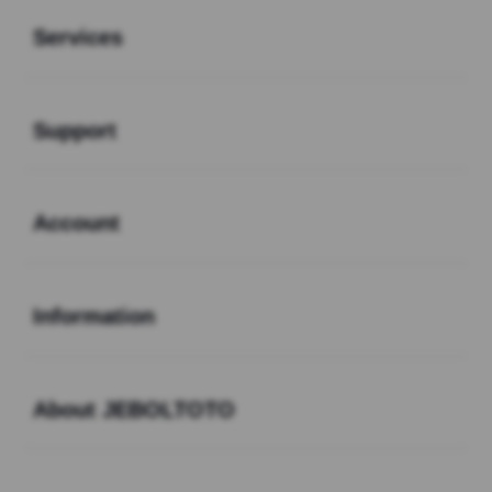
Buka
Services
Buka
Support
Buka
Account
Buka
Information
Buka
About JEBOLTOTO