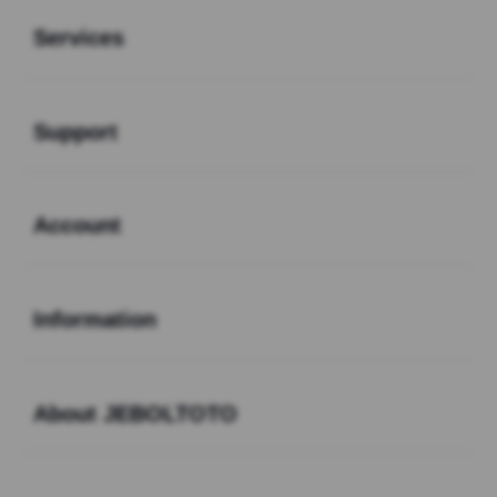
Buka
Services
Buka
Support
Buka
Account
Buka
Information
Buka
About JEBOLTOTO