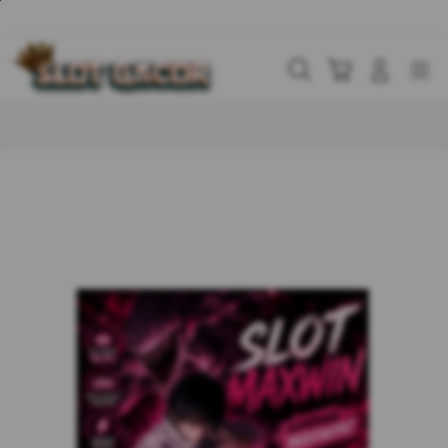
Skip
to
content
Cari
Troli
Login
Navigation
Buka Info Lebih Lanjut