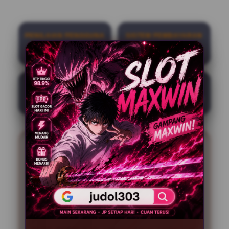
PENILAIAN PENGGUNA
SISTEM PEMBAYARAN
120.123.003
5 Metode
LAYANAN SUPPORT
SISTEM
24/7
Pragmatic Play
JEBOLTOTO
adalah bandar togel Asia terpopuler
dan link situs TOTO slot gacor terpercaya. Kami
menyediakan pasaran togel resmi terlengkap,
game slot online gampang menang, serta
transaksi aman dengan layanan online 24 jam
nonstop setiap hari!