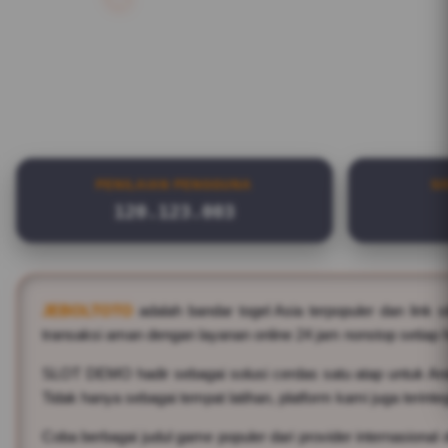
Layer Popup Close
JEBOLTOTO: Link Situ T
PENILAIAN PENGGUNA
S
120.123.003
JEBOLTOTO
adalah bandar togel Asia terpopuler dan link
transaksi aman dengan layanan online 24 jam nonstop setiap h
SLOT DEMO hadir sebagai solusi cerdas satu atap untuk Anda!
Tidak hanya sebagai tempat latihan, platform kami juga teri
Coba berbagai judul game populer dari provider internasional 