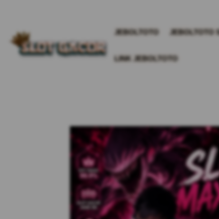
Skip
to
content
JEBOLTOTO
JEBOLTOTO 
LINK JEBOLTOTO
Buka Info Lebih Lanjut