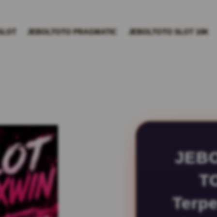
SLOT
JEBOLTOTO PRAGMATIC
JEBOLTOTO SLOT 10K
JEBO
T
Terp