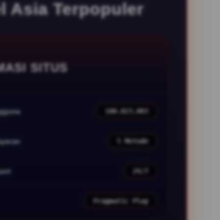
l Asia Terpopuler
MASI SITUS
ngguna
100.023.003
ayaran
5 Metode
ort
24/7
Pragmatic Play